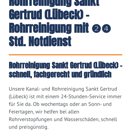
Rohrreinigung Sankt
Gertrud (Lübeck) -
Rohrreinigung mit ❷❹
Std. Notdienst
Rohrreinigung Sankt Gertrud (Lübeck) –
schnell, fachgerecht und gründlich
Unsere Kanal- und Rohrreinigung Sankt Gertrud
(Lübeck) ist mit einem 24-Stunden-Service immer
für Sie da. Ob wochentags oder an Sonn- und
Feiertagen, wir helfen bei allen
Rohrverstopfungen und Wasserschäden, schnell
und preisgünstig.