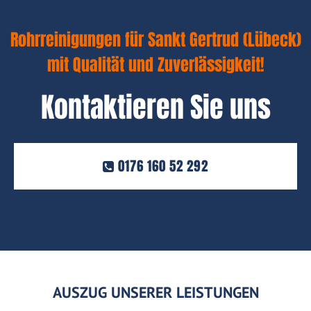
Rohrreinigungen für Sankt Gertrud (Lübeck)
mit Qualität und Zuverlässigkeit!
Kontaktieren Sie uns
0176 160 52 292
AUSZUG UNSERER LEISTUNGEN