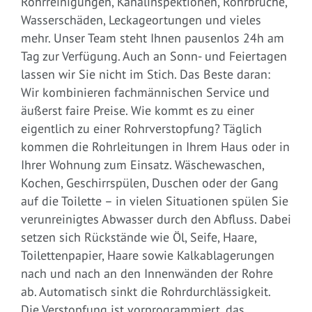
Rohrreinigungen, Kanalinspektionen, Rohrbrüche,
Wasserschäden, Leckageortungen und vieles
mehr. Unser Team steht Ihnen pausenlos 24h am
Tag zur Verfügung. Auch an Sonn- und Feiertagen
lassen wir Sie nicht im Stich. Das Beste daran:
Wir kombinieren fachmännischen Service und
äußerst faire Preise. Wie kommt es zu einer
eigentlich zu einer Rohrverstopfung? Täglich
kommen die Rohrleitungen in Ihrem Haus oder in
Ihrer Wohnung zum Einsatz. Wäschewaschen,
Kochen, Geschirrspülen, Duschen oder der Gang
auf die Toilette – in vielen Situationen spülen Sie
verunreinigtes Abwasser durch den Abfluss. Dabei
setzen sich Rückstände wie Öl, Seife, Haare,
Toilettenpapier, Haare sowie Kalkablagerungen
nach und nach an den Innenwänden der Rohre
ab. Automatisch sinkt die Rohrdurchlässigkeit.
Die Verstopfung ist vorprogrammiert, das