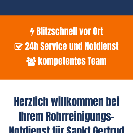
Blitzschnell vor Ort
24h Service und Notdienst
kompetentes Team
Herzlich willkommen bei
Ihrem Rohrreinigungs-
Notdienst für Sankt Gertrud