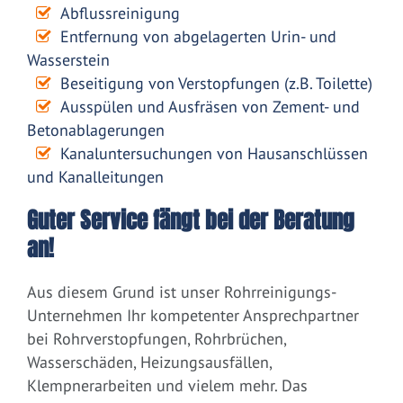
Abflussreinigung
Entfernung von abgelagerten Urin- und
Wasserstein
Beseitigung von Verstopfungen (z.B. Toilette)
Ausspülen und Ausfräsen von Zement- und
Betonablagerungen
Kanaluntersuchungen von Hausanschlüssen
und Kanalleitungen
Guter Service fängt bei der Beratung
an!
Aus diesem Grund ist unser Rohrreinigungs-
Unternehmen Ihr kompetenter Ansprechpartner
bei Rohrverstopfungen, Rohrbrüchen,
Wasserschäden, Heizungsausfällen,
Klempnerarbeiten und vielem mehr. Das