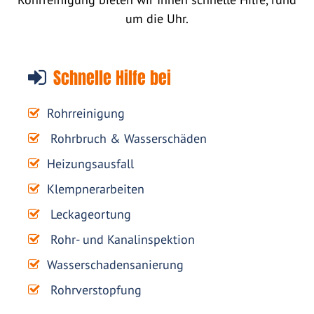
um die Uhr.
Schnelle Hilfe bei
Rohrreinigung
Rohrbruch & Wasserschäden
Heizungsausfall
Klempnerarbeiten
Leckageortung
Rohr- und Kanalinspektion
Wasserschadensanierung
Rohrverstopfung