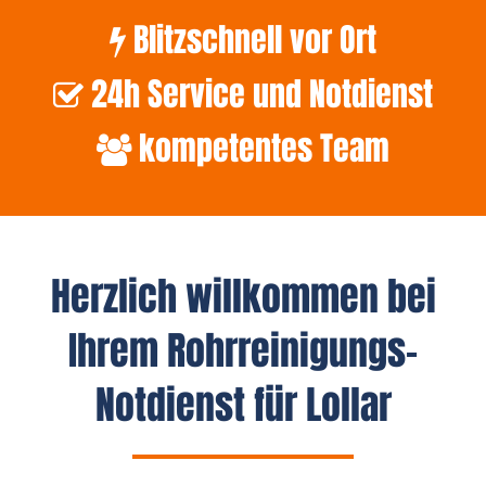
Blitzschnell vor Ort
24h Service und Notdienst
kompetentes Team
Herzlich willkommen bei
Ihrem Rohrreinigungs-
Notdienst für Lollar