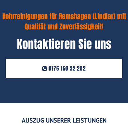
Rohrreinigungen für Remshagen (Lindlar) mit
Qualität und Zuverlässigkeit!
Kontaktieren Sie uns
0176 160 52 292
AUSZUG UNSERER LEISTUNGEN