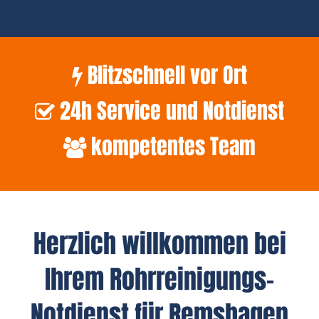
Blitzschnell vor Ort
24h Service und Notdienst
kompetentes Team
Herzlich willkommen bei
Ihrem Rohrreinigungs-
Notdienst für Remshagen