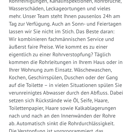
Rohrreinigungen, Kanalinspektionen, Rohrbrüche,
Wasserschäden, Leckageortungen und vieles
mehr. Unser Team steht Ihnen pausenlos 24h am
Tag zur Verfügung. Auch an Sonn- und Feiertagen
lassen wir Sie nicht im Stich. Das Beste daran:
Wir kombinieren fachmännischen Service und
äußerst faire Preise. Wie kommt es zu einer
eigentlich zu einer Rohrverstopfung? Täglich
kommen die Rohrleitungen in Ihrem Haus oder in
Ihrer Wohnung zum Einsatz. Wäschewaschen,
Kochen, Geschirrspülen, Duschen oder der Gang
auf die Toilette – in vielen Situationen spülen Sie
verunreinigtes Abwasser durch den Abfluss. Dabei
setzen sich Rückstände wie Öl, Seife, Haare,
Toilettenpapier, Haare sowie Kalkablagerungen
nach und nach an den Innenwänden der Rohre
ab. Automatisch sinkt die Rohrdurchlässigkeit.
Die Verstopfung ist vorprogrammiert, das