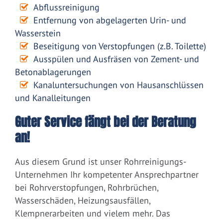
Abflussreinigung
Entfernung von abgelagerten Urin- und
Wasserstein
Beseitigung von Verstopfungen (z.B. Toilette)
Ausspülen und Ausfräsen von Zement- und
Betonablagerungen
Kanaluntersuchungen von Hausanschlüssen
und Kanalleitungen
Guter Service fängt bei der Beratung
an!
Aus diesem Grund ist unser Rohrreinigungs-
Unternehmen Ihr kompetenter Ansprechpartner
bei Rohrverstopfungen, Rohrbrüchen,
Wasserschäden, Heizungsausfällen,
Klempnerarbeiten und vielem mehr. Das