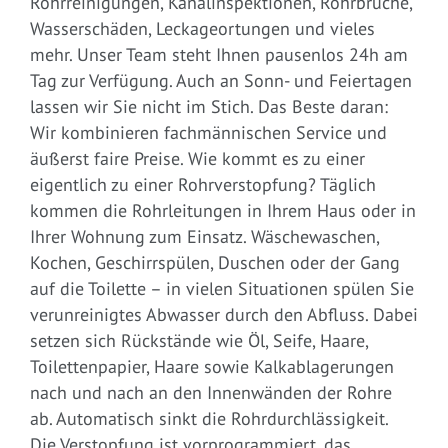
Rohrreinigungen, Kanalinspektionen, Rohrbrüche,
Wasserschäden, Leckageortungen und vieles
mehr. Unser Team steht Ihnen pausenlos 24h am
Tag zur Verfügung. Auch an Sonn- und Feiertagen
lassen wir Sie nicht im Stich. Das Beste daran:
Wir kombinieren fachmännischen Service und
äußerst faire Preise. Wie kommt es zu einer
eigentlich zu einer Rohrverstopfung? Täglich
kommen die Rohrleitungen in Ihrem Haus oder in
Ihrer Wohnung zum Einsatz. Wäschewaschen,
Kochen, Geschirrspülen, Duschen oder der Gang
auf die Toilette – in vielen Situationen spülen Sie
verunreinigtes Abwasser durch den Abfluss. Dabei
setzen sich Rückstände wie Öl, Seife, Haare,
Toilettenpapier, Haare sowie Kalkablagerungen
nach und nach an den Innenwänden der Rohre
ab. Automatisch sinkt die Rohrdurchlässigkeit.
Die Verstopfung ist vorprogrammiert, das