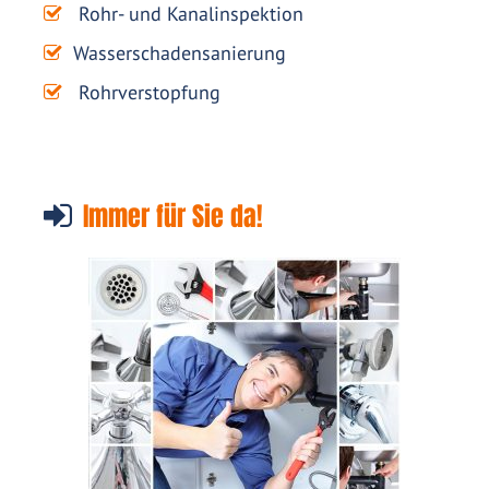
Rohr- und Kanalinspektion
Wasserschadensanierung
Rohrverstopfung
Immer für Sie da!