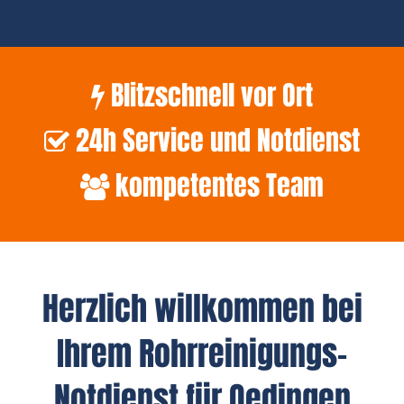
Blitzschnell vor Ort
24h Service und Notdienst
kompetentes Team
Herzlich willkommen bei
Ihrem Rohrreinigungs-
Notdienst für Oedingen