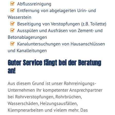
Abflussreinigung
Entfernung von abgelagerten Urin- und
Wasserstein
Beseitigung von Verstopfungen (z.B. Toilette)
Ausspülen und Ausfräsen von Zement- und
Betonablagerungen
Kanaluntersuchungen von Hausanschlüssen
und Kanalleitungen
Guter Service fängt bei der Beratung
an!
Aus diesem Grund ist unser Rohrreinigungs-
Unternehmen Ihr kompetenter Ansprechpartner
bei Rohrverstopfungen, Rohrbrüchen,
Wasserschäden, Heizungsausfällen,
Klempnerarbeiten und vielem mehr. Das