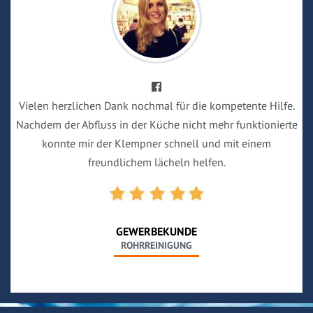
Vielen herzlichen Dank nochmal für die kompetente Hilfe.
Nachdem der Abfluss in der Küche nicht mehr funktionierte
konnte mir der Klempner schnell und mit einem
freundlichem lächeln helfen.
GEWERBEKUNDE
ROHRREINIGUNG