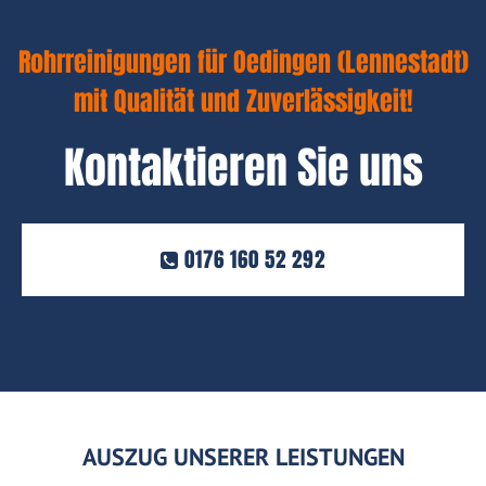
Rohrreinigungen für Oedingen (Lennestadt)
mit Qualität und Zuverlässigkeit!
Kontaktieren Sie uns
0176 160 52 292
AUSZUG UNSERER LEISTUNGEN