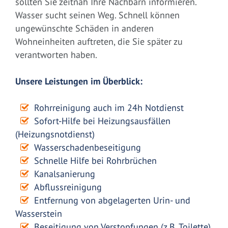
sollten Sie zeitnah Ihre Nachbarn informieren.
Wasser sucht seinen Weg. Schnell können
ungewünschte Schäden in anderen
Wohneinheiten auftreten, die Sie später zu
verantworten haben.
Unsere Leistungen im Überblick:
Rohrreinigung auch im 24h Notdienst
Sofort-Hilfe bei Heizungsausfällen
(Heizungsnotdienst)
Wasserschadenbeseitigung
Schnelle Hilfe bei Rohrbrüchen
Kanalsanierung
Abflussreinigung
Entfernung von abgelagerten Urin- und
Wasserstein
Beseitigung von Verstopfungen (z.B. Toilette)