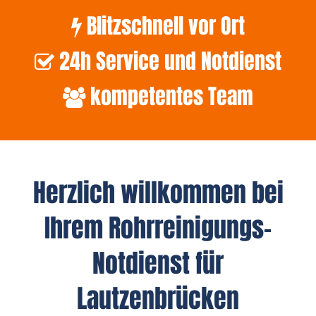
Blitzschnell vor Ort
24h Service und Notdienst
kompetentes Team
Herzlich willkommen bei
Ihrem Rohrreinigungs-
Notdienst für
Lautzenbrücken