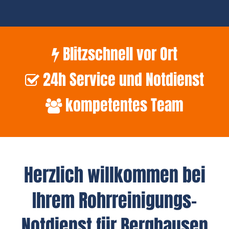
Blitzschnell vor Ort
24h Service und Notdienst
kompetentes Team
Herzlich willkommen bei
Ihrem Rohrreinigungs-
Notdienst für Berghausen