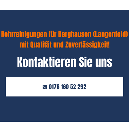
Rohrreinigungen für Berghausen (Langenfeld)
mit Qualität und Zuverlässigkeit!
Kontaktieren Sie uns
0176 160 52 292