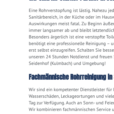
Eine Rohrverstopfung ist lästig. Nahezu j
Sanitärbereich, in der Küche oder im Hausw
Auswirkungen meist fatal. Zu Beginn äußert
immer langsamer ab und bleibt letztendlic
Besonders ärgerlich ist eine verstopfte Toi
benötigt eine professionelle Reinigung – 
erst selbst einzugreifen. Schalten Sie bess
unseren 24 Stunden Notdienst und freuen S
Seidenhof (Kulmbach) und Umgebung!
Fachmännische Rohrreinigung in 
Wir sind ein kompetenter Dienstleister für
Wasserschäden, Leckageortungen und viele
Tag zur Verfügung. Auch an Sonn- und Feier
Wir kombinieren fachmännischen Service un