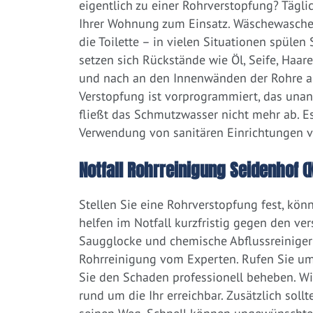
eigentlich zu einer Rohrverstopfung? Tägl
Ihrer Wohnung zum Einsatz. Wäschewaschen
die Toilette – in vielen Situationen spülen
setzen sich Rückstände wie Öl, Seife, Haar
und nach an den Innenwänden der Rohre ab.
Verstopfung ist vorprogrammiert, das una
fließt das Schmutzwasser nicht mehr ab. Es
Verwendung von sanitären Einrichtungen 
Notfall Rohrreinigung Seidenhof (
Stellen Sie eine Rohrverstopfung fest, kön
helfen im Notfall kurzfristig gegen den ve
Saugglocke und chemische Abflussreiniger a
Rohrreinigung vom Experten. Rufen Sie um
Sie den Schaden professionell beheben. W
rund um die Ihr erreichbar. Zusätzlich soll