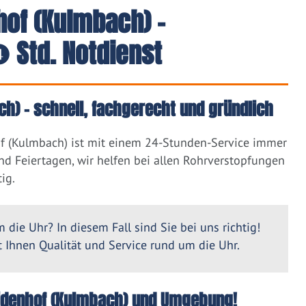
hof (Kulmbach) -
 Std. Notdienst
h) – schnell, fachgerecht und gründlich
f (Kulmbach) ist mit einem 24-Stunden-Service immer
nd Feiertagen, wir helfen bei allen Rohrverstopfungen
ig.
 die Uhr? In diesem Fall sind Sie bei uns richtig!
Ihnen Qualität und Service rund um die Uhr.
Seidenhof (Kulmbach) und Umgebung!