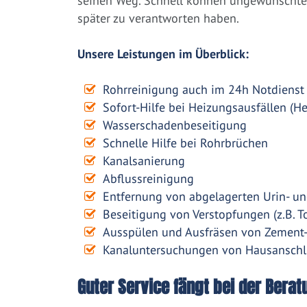
seinen Weg. Schnell können ungewünschte 
später zu verantworten haben.
Unsere Leistungen im Überblick:
Rohrreinigung auch im 24h Notdienst
Sofort-Hilfe bei Heizungsausfällen (H
Wasserschadenbeseitigung
Schnelle Hilfe bei Rohrbrüchen
Kanalsanierung
Abflussreinigung
Entfernung von abgelagerten Urin- un
Beseitigung von Verstopfungen (z.B. To
Ausspülen und Ausfräsen von Zement
Kanaluntersuchungen von Hausanschl
Guter Service fängt bei der Berat