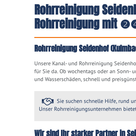
Rohrreinigung Seiden
Rohrreinigung mit ❷❹
Rohrreinigung Seidenhof (Kulmbac
Unsere Kanal- und Rohrreinigung Seidenho
für Sie da. Ob wochentags oder an Sonn- u
und Wasserschäden, schnell und preisgünst
Sie suchen schnelle Hilfe, rund um
Unser Rohrreinigungsunternehmen bietet 
Wir sind Ihr starker Partner in 