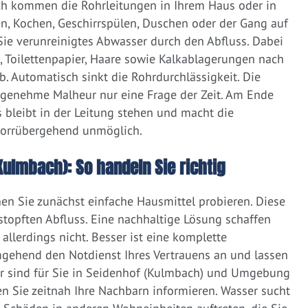
ich kommen die Rohrleitungen in Ihrem Haus oder in
, Kochen, Geschirrspülen, Duschen oder der Gang auf
 Sie verunreinigtes Abwasser durch den Abfluss. Dabei
e, Toilettenpapier, Haare sowie Kalkablagerungen nach
 Automatisch sinkt die Rohrdurchlässigkeit. Die
ngenehme Malheur nur eine Frage der Zeit. Am Ende
 bleibt in der Leitung stehen und macht die
vorrübergehend unmöglich.
Kulmbach): So handeln Sie richtig
nen Sie zunächst einfache Hausmittel probieren. Diese
rstopften Abfluss. Eine nachhaltige Lösung schaffen
llerdings nicht. Besser ist eine komplette
gehend den Notdienst Ihres Vertrauens an und lassen
ir sind für Sie in Seidenhof (Kulmbach) und Umgebung
ten Sie zeitnah Ihre Nachbarn informieren. Wasser sucht