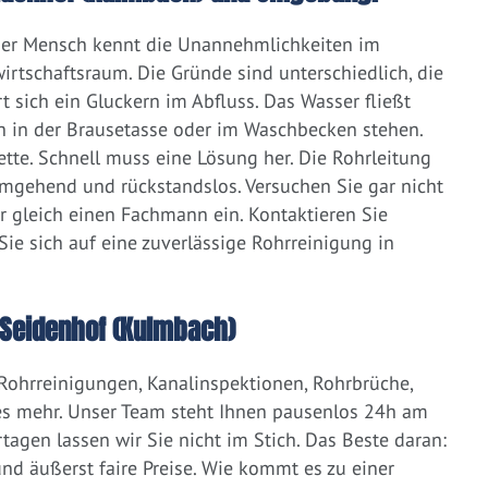
eder Mensch kennt die Unannehmlichkeiten im
irtschaftsraum. Die Gründe sind unterschiedlich, die
 sich ein Gluckern im Abfluss. Das Wasser fließt
h in der Brausetasse oder im Waschbecken stehen.
lette. Schnell muss eine Lösung her. Die Rohrleitung
umgehend und rückstandslos. Versuchen Sie gar nicht
er gleich einen Fachmann ein. Kontaktieren Sie
ie sich auf eine zuverlässige Rohrreinigung in
Seidenhof (Kulmbach)
 Rohrreinigungen, Kanalinspektionen, Rohrbrüche,
s mehr. Unser Team steht Ihnen pausenlos 24h am
tagen lassen wir Sie nicht im Stich. Das Beste daran:
d äußerst faire Preise. Wie kommt es zu einer