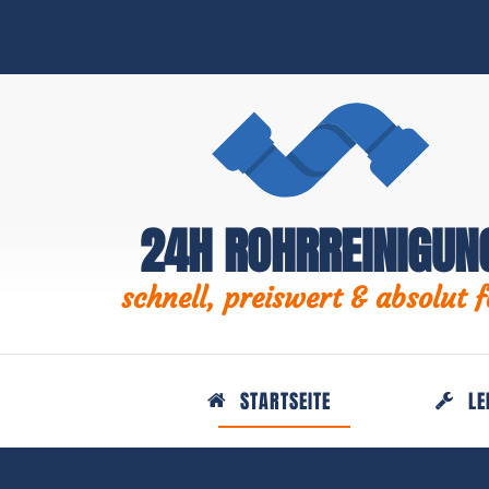
24H ROHRREINIGUN
schnell, preiswert & absolut f
STARTSEITE
LE