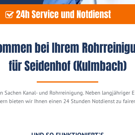
24h Service und Notdienst
kommen bei Ihrem Rohrreinig
für Seidenhof (Kulmbach)
n in Sachen Kanal- und Rohrreinigung. Neben langjähriger
tern bieten wir Ihnen einen 24 Stunden Notdienst zu fairen