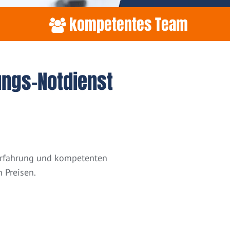
kompetentes Team
ungs-Notdienst
 Erfahrung und kompetenten
 Preisen.