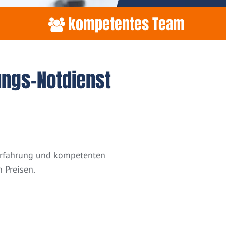
kompetentes Team
ungs-Notdienst
 Erfahrung und kompetenten
 Preisen.