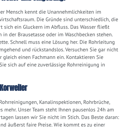
eder Mensch kennt die Unannehmlichkeiten im
irtschaftsraum. Die Gründe sind unterschiedlich, die
 sich ein Gluckern im Abfluss. Das Wasser fließt
h in der Brausetasse oder im Waschbecken stehen.
lette. Schnell muss eine Lösung her. Die Rohrleitung
umgehend und rückstandslos. Versuchen Sie gar nicht
er gleich einen Fachmann ein. Kontaktieren Sie
ie sich auf eine zuverlässige Rohrreinigung in
Korweiler
 Rohrreinigungen, Kanalinspektionen, Rohrbrüche,
s mehr. Unser Team steht Ihnen pausenlos 24h am
tagen lassen wir Sie nicht im Stich. Das Beste daran:
d äußerst faire Preise. Wie kommt es zu einer