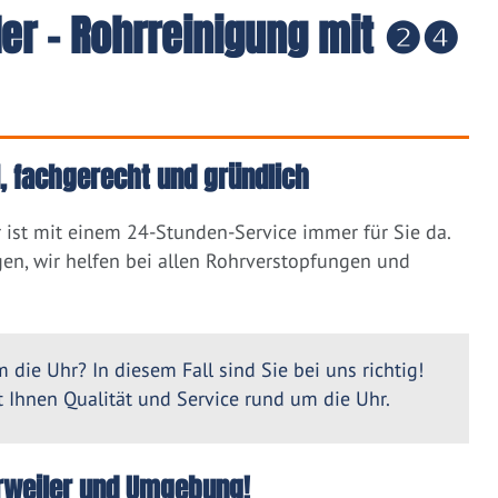
ler - Rohrreinigung mit ❷❹
l, fachgerecht und gründlich
 ist mit einem 24-Stunden-Service immer für Sie da.
en, wir helfen bei allen Rohrverstopfungen und
 die Uhr? In diesem Fall sind Sie bei uns richtig!
Ihnen Qualität und Service rund um die Uhr.
Korweiler und Umgebung!