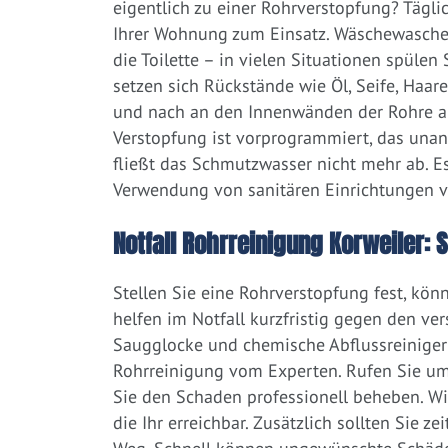
eigentlich zu einer Rohrverstopfung? Tägl
Ihrer Wohnung zum Einsatz. Wäschewaschen
die Toilette – in vielen Situationen spülen
setzen sich Rückstände wie Öl, Seife, Haar
und nach an den Innenwänden der Rohre ab.
Verstopfung ist vorprogrammiert, das una
fließt das Schmutzwasser nicht mehr ab. Es
Verwendung von sanitären Einrichtungen 
Notfall Rohrreinigung Korweiler: S
Stellen Sie eine Rohrverstopfung fest, kön
helfen im Notfall kurzfristig gegen den ve
Saugglocke und chemische Abflussreiniger a
Rohrreinigung vom Experten. Rufen Sie um
Sie den Schaden professionell beheben. W
die Ihr erreichbar. Zusätzlich sollten Sie 