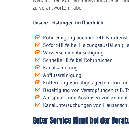
Weg. Schnell können ungewünschte Schäden
zu verantworten haben.
Unsere Leistungen im Überblick:
Rohrreinigung auch im 24h Notdienst
Sofort-Hilfe bei Heizungsausfällen (H
Wasserschadenbeseitigung
Schnelle Hilfe bei Rohrbrüchen
Kanalsanierung
Abflussreinigung
Entfernung von abgelagerten Urin- un
Beseitigung von Verstopfungen (z.B. To
Ausspülen und Ausfräsen von Zement
Kanaluntersuchungen von Hausanschl
Guter Service fängt bei der Berat