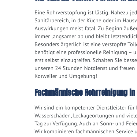
Eine Rohrverstopfung ist lästig. Nahezu j
Sanitärbereich, in der Küche oder im Hausw
Auswirkungen meist fatal. Zu Beginn äußert
immer langsamer ab und bleibt letztendlic
Besonders ärgerlich ist eine verstopfte Toi
benötigt eine professionelle Reinigung – 
erst selbst einzugreifen. Schalten Sie bess
unseren 24 Stunden Notdienst und freuen S
Korweiler und Umgebung!
Fachmännische Rohrreinigung in 
Wir sind ein kompetenter Dienstleister für
Wasserschäden, Leckageortungen und viele
Tag zur Verfügung. Auch an Sonn- und Feier
Wir kombinieren fachmännischen Service un