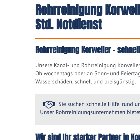
Rohrreinigung Korwei
Std. Notdienst
Rohrreinigung Korweiler – schnel
Unsere Kanal- und Rohrreinigung Korweiler
Ob wochentags oder an Sonn- und Feiertag
Wasserschäden, schnell und preisgünstig.
Sie suchen schnelle Hilfe, rund um
Unser Rohrreinigungsunternehmen bietet 
Wir sind Ihr starker Partner in 