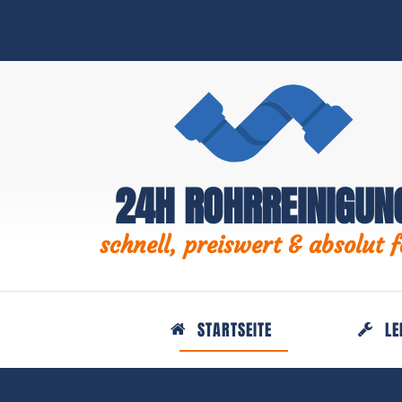
24H ROHRREINIGUN
schnell, preiswert & absolut f
STARTSEITE
LE