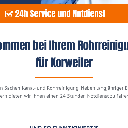
24h Service und Notdienst
kommen bei Ihrem Rohrreinig
für Korweiler
n in Sachen Kanal- und Rohrreinigung. Neben langjähriger
tern bieten wir Ihnen einen 24 Stunden Notdienst zu fairen