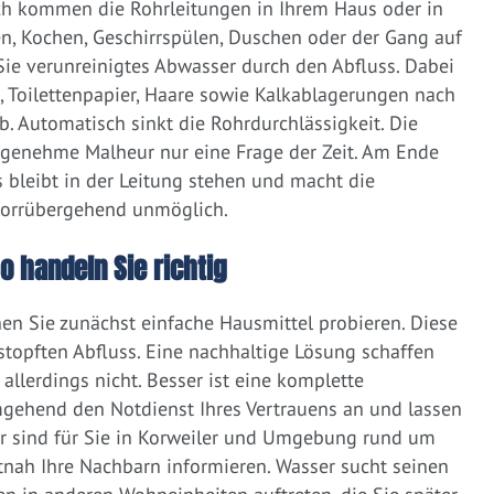
ich kommen die Rohrleitungen in Ihrem Haus oder in
, Kochen, Geschirrspülen, Duschen oder der Gang auf
 Sie verunreinigtes Abwasser durch den Abfluss. Dabei
e, Toilettenpapier, Haare sowie Kalkablagerungen nach
 Automatisch sinkt die Rohrdurchlässigkeit. Die
ngenehme Malheur nur eine Frage der Zeit. Am Ende
 bleibt in der Leitung stehen und macht die
vorrübergehend unmöglich.
o handeln Sie richtig
nen Sie zunächst einfache Hausmittel probieren. Diese
rstopften Abfluss. Eine nachhaltige Lösung schaffen
llerdings nicht. Besser ist eine komplette
gehend den Notdienst Ihres Vertrauens an und lassen
ir sind für Sie in Korweiler und Umgebung rund um
zeitnah Ihre Nachbarn informieren. Wasser sucht seinen