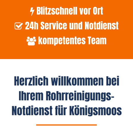
Blitzschnell vor Ort
24h Service und Notdienst
kompetentes Team
Herzlich willkommen bei
Ihrem Rohrreinigungs-
Notdienst für Königsmoos