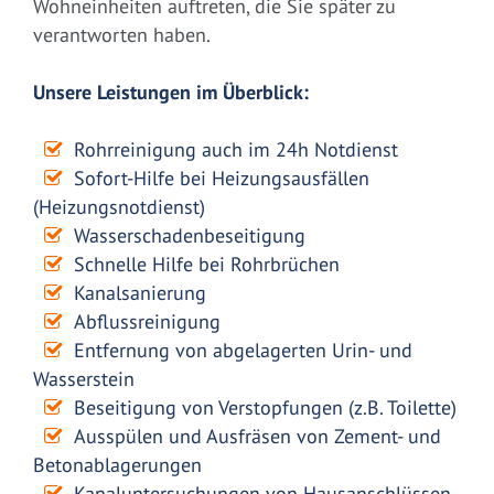
Wohneinheiten auftreten, die Sie später zu
verantworten haben.
Unsere Leistungen im Überblick:
Rohrreinigung auch im 24h Notdienst
Sofort-Hilfe bei Heizungsausfällen
(Heizungsnotdienst)
Wasserschadenbeseitigung
Schnelle Hilfe bei Rohrbrüchen
Kanalsanierung
Abflussreinigung
Entfernung von abgelagerten Urin- und
Wasserstein
Beseitigung von Verstopfungen (z.B. Toilette)
Ausspülen und Ausfräsen von Zement- und
Betonablagerungen
Kanaluntersuchungen von Hausanschlüssen