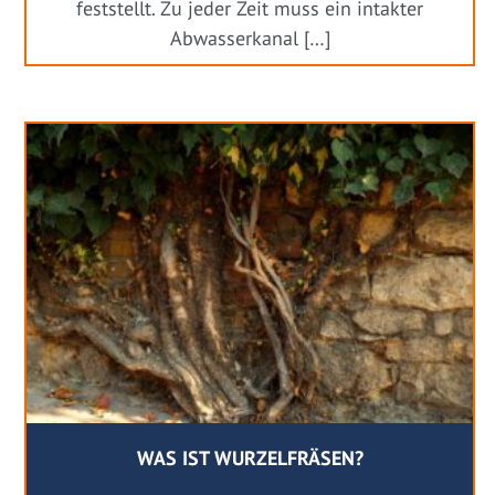
feststellt. Zu jeder Zeit muss ein intakter
Abwasserkanal […]
WAS IST WURZELFRÄSEN?