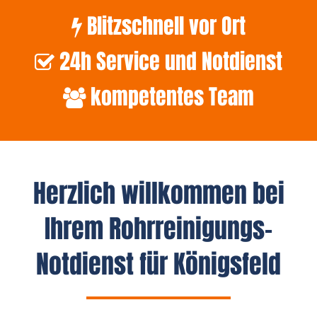
Blitzschnell vor Ort
24h Service und Notdienst
kompetentes Team
Herzlich willkommen bei
Ihrem Rohrreinigungs-
Notdienst für Königsfeld