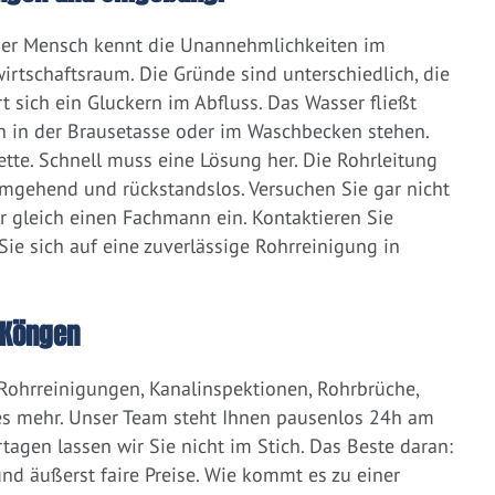
eder Mensch kennt die Unannehmlichkeiten im
irtschaftsraum. Die Gründe sind unterschiedlich, die
 sich ein Gluckern im Abfluss. Das Wasser fließt
h in der Brausetasse oder im Waschbecken stehen.
lette. Schnell muss eine Lösung her. Die Rohrleitung
umgehend und rückstandslos. Versuchen Sie gar nicht
er gleich einen Fachmann ein. Kontaktieren Sie
ie sich auf eine zuverlässige Rohrreinigung in
 Köngen
 Rohrreinigungen, Kanalinspektionen, Rohrbrüche,
s mehr. Unser Team steht Ihnen pausenlos 24h am
tagen lassen wir Sie nicht im Stich. Das Beste daran:
d äußerst faire Preise. Wie kommt es zu einer