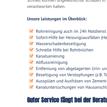
Schnell können ungewünschte Schäden in a
verantworten haben.
Unsere Leistungen im Überblick:
Rohrreinigung auch im 24h Notdienst
Sofort-Hilfe bei Heizungsausfällen (H
Wasserschadenbeseitigung
Schnelle Hilfe bei Rohrbrüchen
Kanalsanierung
Abflussreinigung
Entfernung von abgelagerten Urin- un
Beseitigung von Verstopfungen (z.B. To
Ausspülen und Ausfräsen von Zement
Kanaluntersuchungen von Hausanschl
Guter Service fängt bei der Berat