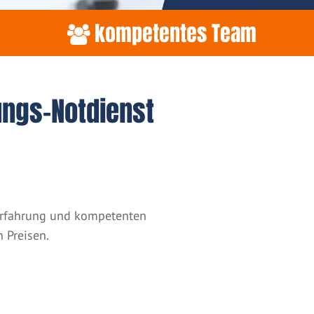
kompetentes Team
ungs-Notdienst
 Erfahrung und kompetenten
 Preisen.