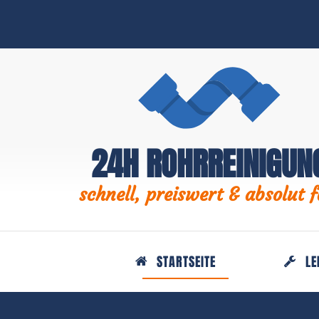
24H ROHRREINIGUN
schnell, preiswert & absolut f
STARTSEITE
LE