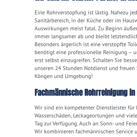
Eine Rohrverstopfung ist lästig. Nahezu j
Sanitärbereich, in der Küche oder im Hausw
Auswirkungen meist fatal. Zu Beginn äußert
immer langsamer ab und bleibt letztendlic
Besonders ärgerlich ist eine verstopfte Toi
benötigt eine professionelle Reinigung – 
erst selbst einzugreifen. Schalten Sie bess
unseren 24 Stunden Notdienst und freuen S
Köngen und Umgebung!
Fachmännische Rohrreinigung in
Wir sind ein kompetenter Dienstleister für
Wasserschäden, Leckageortungen und viele
Tag zur Verfügung. Auch an Sonn- und Feier
Wir kombinieren fachmännischen Service un