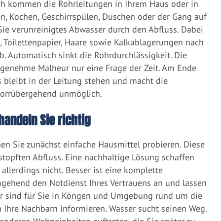
ich kommen die Rohrleitungen in Ihrem Haus oder in
, Kochen, Geschirrspülen, Duschen oder der Gang auf
 Sie verunreinigtes Abwasser durch den Abfluss. Dabei
e, Toilettenpapier, Haare sowie Kalkablagerungen nach
 Automatisch sinkt die Rohrdurchlässigkeit. Die
ngenehme Malheur nur eine Frage der Zeit. Am Ende
 bleibt in der Leitung stehen und macht die
vorrübergehend unmöglich.
handeln Sie richtig
nen Sie zunächst einfache Hausmittel probieren. Diese
rstopften Abfluss. Eine nachhaltige Lösung schaffen
llerdings nicht. Besser ist eine komplette
gehend den Notdienst Ihres Vertrauens an und lassen
ir sind für Sie in Köngen und Umgebung rund um die
nah Ihre Nachbarn informieren. Wasser sucht seinen Weg.