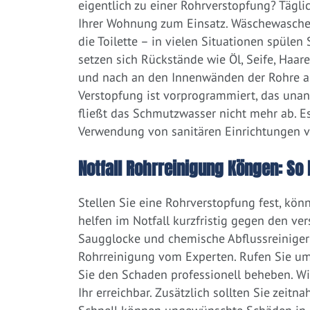
eigentlich zu einer Rohrverstopfung? Tägl
Ihrer Wohnung zum Einsatz. Wäschewaschen
die Toilette – in vielen Situationen spülen
setzen sich Rückstände wie Öl, Seife, Haar
und nach an den Innenwänden der Rohre ab.
Verstopfung ist vorprogrammiert, das una
fließt das Schmutzwasser nicht mehr ab. Es
Verwendung von sanitären Einrichtungen 
Notfall Rohrreinigung Köngen: So 
Stellen Sie eine Rohrverstopfung fest, kön
helfen im Notfall kurzfristig gegen den ve
Saugglocke und chemische Abflussreiniger a
Rohrreinigung vom Experten. Rufen Sie um
Sie den Schaden professionell beheben. W
Ihr erreichbar. Zusätzlich sollten Sie zeit