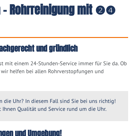
 - Rohrreinigung mit ❷❹
fachgerecht und gründlich
st mit einem 24-Stunden-Service immer für Sie da. Ob
wir helfen bei allen Rohrverstopfungen und
 die Uhr? In diesem Fall sind Sie bei uns richtig!
Ihnen Qualität und Service rund um die Uhr.
Köngen und Umgebung!