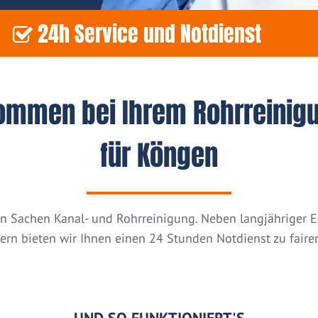
24h Service und Notdienst
kommen bei Ihrem Rohrreinig
für Köngen
n in Sachen Kanal- und Rohrreinigung. Neben langjähriger
tern bieten wir Ihnen einen 24 Stunden Notdienst zu fairen