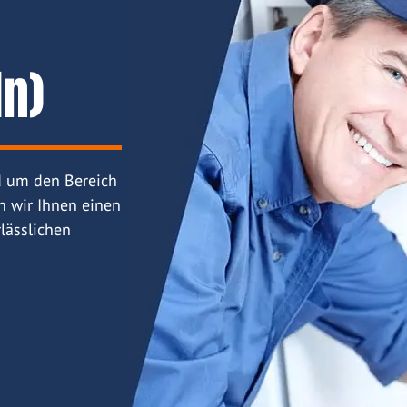
ln)
d um den Bereich
n wir Ihnen einen
lässlichen