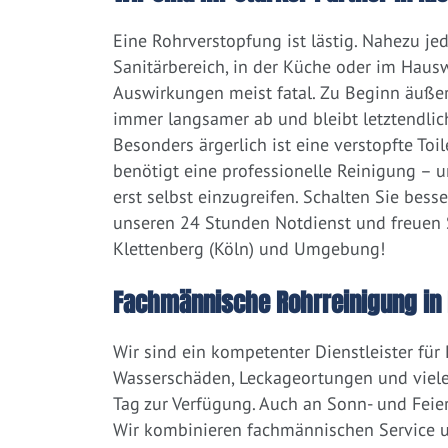
Eine Rohrverstopfung ist lästig. Nahezu j
Sanitärbereich, in der Küche oder im Hausw
Auswirkungen meist fatal. Zu Beginn äußert
immer langsamer ab und bleibt letztendlic
Besonders ärgerlich ist eine verstopfte Toi
benötigt eine professionelle Reinigung – 
erst selbst einzugreifen. Schalten Sie bess
unseren 24 Stunden Notdienst und freuen S
Klettenberg (Köln) und Umgebung!
Fachmännische Rohrreinigung in 
Wir sind ein kompetenter Dienstleister für
Wasserschäden, Leckageortungen und viele
Tag zur Verfügung. Auch an Sonn- und Feier
Wir kombinieren fachmännischen Service un