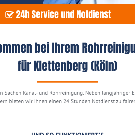
24h Service und Notdienst
kommen bei Ihrem Rohrreinig
für Klettenberg (Köln)
n in Sachen Kanal- und Rohrreinigung. Neben langjähriger
tern bieten wir Ihnen einen 24 Stunden Notdienst zu fairen