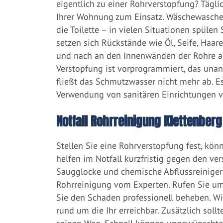
eigentlich zu einer Rohrverstopfung? Tägl
Ihrer Wohnung zum Einsatz. Wäschewaschen
die Toilette – in vielen Situationen spülen
setzen sich Rückstände wie Öl, Seife, Haar
und nach an den Innenwänden der Rohre ab.
Verstopfung ist vorprogrammiert, das una
fließt das Schmutzwasser nicht mehr ab. Es
Verwendung von sanitären Einrichtungen 
Notfall Rohrreinigung Klettenberg 
Stellen Sie eine Rohrverstopfung fest, kön
helfen im Notfall kurzfristig gegen den ve
Saugglocke und chemische Abflussreiniger a
Rohrreinigung vom Experten. Rufen Sie um
Sie den Schaden professionell beheben. Wi
rund um die Ihr erreichbar. Zusätzlich soll