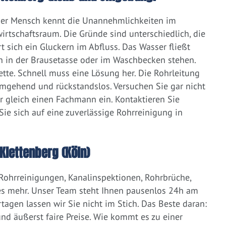
eder Mensch kennt die Unannehmlichkeiten im
irtschaftsraum. Die Gründe sind unterschiedlich, die
 sich ein Gluckern im Abfluss. Das Wasser fließt
h in der Brausetasse oder im Waschbecken stehen.
lette. Schnell muss eine Lösung her. Die Rohrleitung
umgehend und rückstandslos. Versuchen Sie gar nicht
er gleich einen Fachmann ein. Kontaktieren Sie
ie sich auf eine zuverlässige Rohrreinigung in
Klettenberg (Köln)
 Rohrreinigungen, Kanalinspektionen, Rohrbrüche,
s mehr. Unser Team steht Ihnen pausenlos 24h am
tagen lassen wir Sie nicht im Stich. Das Beste daran:
d äußerst faire Preise. Wie kommt es zu einer