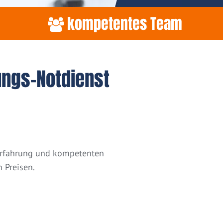
kompetentes Team
ungs-Notdienst
 Erfahrung und kompetenten
 Preisen.