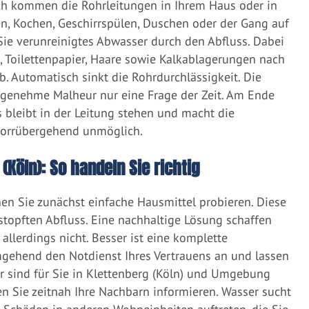
ich kommen die Rohrleitungen in Ihrem Haus oder in
, Kochen, Geschirrspülen, Duschen oder der Gang auf
 Sie verunreinigtes Abwasser durch den Abfluss. Dabei
e, Toilettenpapier, Haare sowie Kalkablagerungen nach
 Automatisch sinkt die Rohrdurchlässigkeit. Die
ngenehme Malheur nur eine Frage der Zeit. Am Ende
 bleibt in der Leitung stehen und macht die
vorrübergehend unmöglich.
(Köln): So handeln Sie richtig
nen Sie zunächst einfache Hausmittel probieren. Diese
rstopften Abfluss. Eine nachhaltige Lösung schaffen
llerdings nicht. Besser ist eine komplette
gehend den Notdienst Ihres Vertrauens an und lassen
r sind für Sie in Klettenberg (Köln) und Umgebung
ten Sie zeitnah Ihre Nachbarn informieren. Wasser sucht