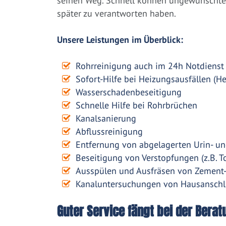
seinen Weg. Schnell können ungewünschte 
später zu verantworten haben.
Unsere Leistungen im Überblick:
Rohrreinigung auch im 24h Notdienst
Sofort-Hilfe bei Heizungsausfällen (H
Wasserschadenbeseitigung
Schnelle Hilfe bei Rohrbrüchen
Kanalsanierung
Abflussreinigung
Entfernung von abgelagerten Urin- un
Beseitigung von Verstopfungen (z.B. To
Ausspülen und Ausfräsen von Zement
Kanaluntersuchungen von Hausanschl
Guter Service fängt bei der Berat