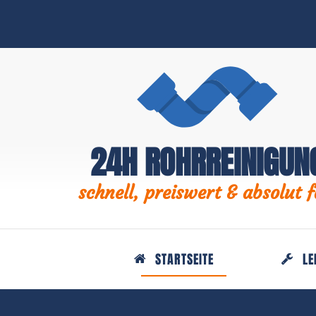
24H ROHRREINIGUN
schnell, preiswert & absolut f
STARTSEITE
LE