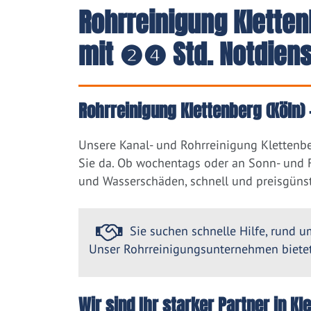
Rohrreinigung Kletten
mit ❷❹ Std. Notdiens
Rohrreinigung Klettenberg (Köln) 
Unsere Kanal- und Rohrreinigung Klettenbe
Sie da. Ob wochentags oder an Sonn- und F
und Wasserschäden, schnell und preisgünst
Sie suchen schnelle Hilfe, rund um
Unser Rohrreinigungsunternehmen bietet 
Wir sind Ihr starker Partner in K