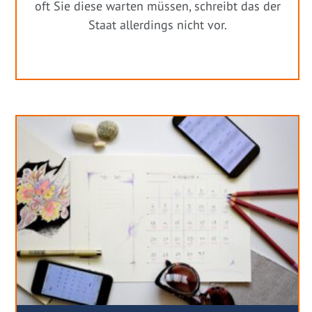
oft Sie diese warten müssen, schreibt das der
Staat allerdings nicht vor.