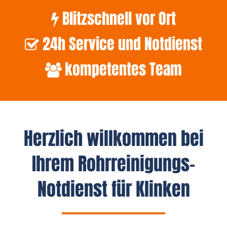
Blitzschnell vor Ort
24h Service und Notdienst
kompetentes Team
Herzlich willkommen bei
Ihrem Rohrreinigungs-
Notdienst für Klinken