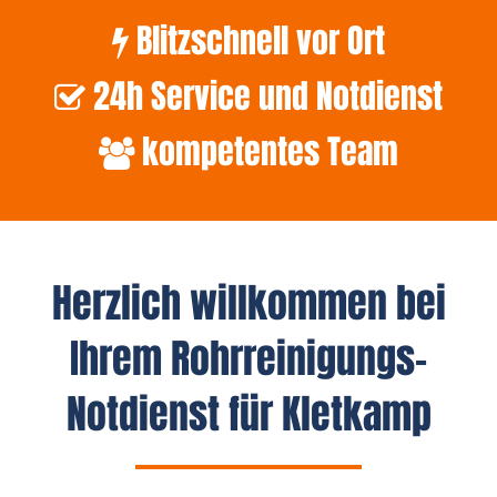
Blitzschnell vor Ort
24h Service und Notdienst
kompetentes Team
Herzlich willkommen bei
Ihrem Rohrreinigungs-
Notdienst für Kletkamp