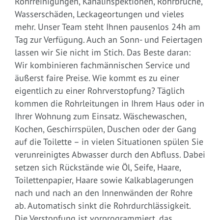
Rohrreinigungen, Kanalinspektionen, Rohrbrüche,
Wasserschäden, Leckageortungen und vieles
mehr. Unser Team steht Ihnen pausenlos 24h am
Tag zur Verfügung. Auch an Sonn- und Feiertagen
lassen wir Sie nicht im Stich. Das Beste daran:
Wir kombinieren fachmännischen Service und
äußerst faire Preise. Wie kommt es zu einer
eigentlich zu einer Rohrverstopfung? Täglich
kommen die Rohrleitungen in Ihrem Haus oder in
Ihrer Wohnung zum Einsatz. Wäschewaschen,
Kochen, Geschirrspülen, Duschen oder der Gang
auf die Toilette – in vielen Situationen spülen Sie
verunreinigtes Abwasser durch den Abfluss. Dabei
setzen sich Rückstände wie Öl, Seife, Haare,
Toilettenpapier, Haare sowie Kalkablagerungen
nach und nach an den Innenwänden der Rohre
ab. Automatisch sinkt die Rohrdurchlässigkeit.
Die Verstopfung ist vorprogrammiert, das