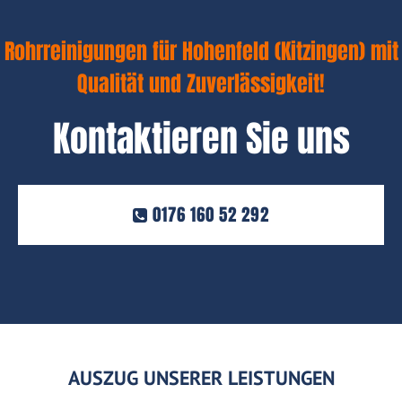
Rohrreinigungen für Hohenfeld (Kitzingen) mit
Qualität und Zuverlässigkeit!
Kontaktieren Sie uns
0176 160 52 292
AUSZUG UNSERER LEISTUNGEN