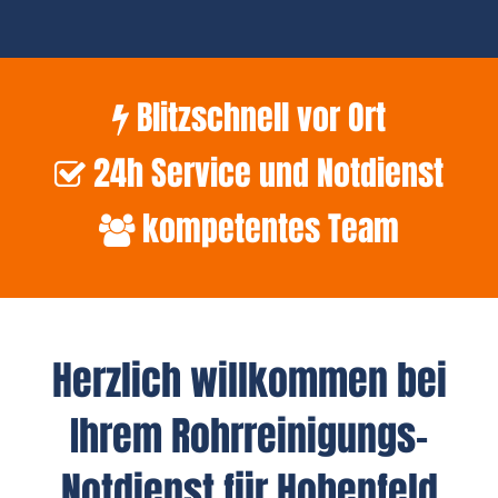
Blitzschnell vor Ort
24h Service und Notdienst
kompetentes Team
Herzlich willkommen bei
Ihrem Rohrreinigungs-
Notdienst für Hohenfeld