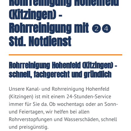
Rohrreinigung Hohenfeld
(Kitzingen) -
Rohrreinigung mit ❷❹
Std. Notdienst
Rohrreinigung Hohenfeld (Kitzingen) –
schnell, fachgerecht und gründlich
Unsere Kanal- und Rohrreinigung Hohenfeld
(Kitzingen) ist mit einem 24-Stunden-Service
immer für Sie da. Ob wochentags oder an Sonn-
und Feiertagen, wir helfen bei allen
Rohrverstopfungen und Wasserschäden, schnell
und preisgünstig.