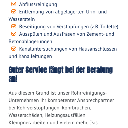
Abflussreinigung
Entfernung von abgelagerten Urin- und
Wasserstein
Beseitigung von Verstopfungen (z.B. Toilette)
Ausspülen und Ausfräsen von Zement- und
Betonablagerungen
Kanaluntersuchungen von Hausanschlüssen
und Kanalleitungen
Guter Service fängt bei der Beratung
an!
Aus diesem Grund ist unser Rohrreinigungs-
Unternehmen Ihr kompetenter Ansprechpartner
bei Rohrverstopfungen, Rohrbrüchen,
Wasserschäden, Heizungsausfällen,
Klempnerarbeiten und vielem mehr. Das