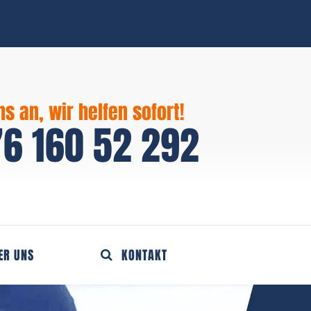
ns an, wir helfen sofort!
6 160 52 292
ER UNS
KONTAKT