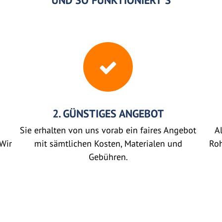
UND SO FUNKTIONIERT'S
2. GÜNSTIGES ANGEBOT
Sie erhalten von uns vorab ein faires Angebot
Al
Wir
mit sämtlichen Kosten, Materialen und
Roh
Gebühren.