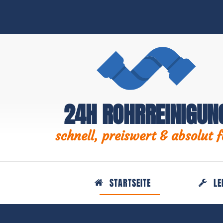
24H ROHRREINIGUN
schnell, preiswert & absolut f
STARTSEITE
LE