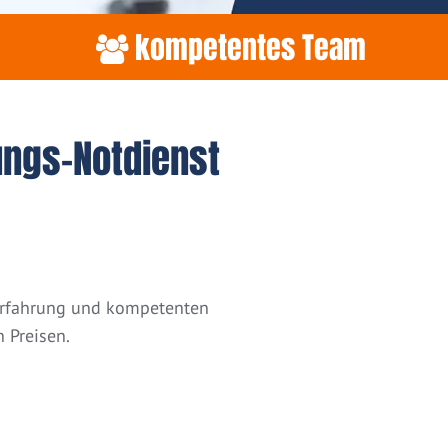
kompetentes Team
ungs-Notdienst
 Erfahrung und kompetenten
 Preisen.