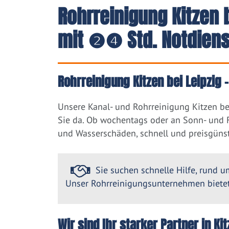
Rohrreinigung Kitzen b
mit ❷❹ Std. Notdiens
Rohrreinigung Kitzen bei Leipzig 
Unsere Kanal- und Rohrreinigung Kitzen be
Sie da. Ob wochentags oder an Sonn- und F
und Wasserschäden, schnell und preisgünst
Sie suchen schnelle Hilfe, rund um
Unser Rohrreinigungsunternehmen bietet 
Wir sind Ihr starker Partner in K