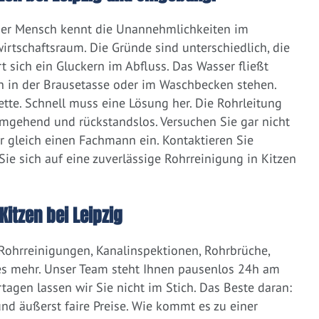
eder Mensch kennt die Unannehmlichkeiten im
irtschaftsraum. Die Gründe sind unterschiedlich, die
 sich ein Gluckern im Abfluss. Das Wasser fließt
h in der Brausetasse oder im Waschbecken stehen.
lette. Schnell muss eine Lösung her. Die Rohrleitung
umgehend und rückstandslos. Versuchen Sie gar nicht
er gleich einen Fachmann ein. Kontaktieren Sie
ie sich auf eine zuverlässige Rohrreinigung in Kitzen
itzen bei Leipzig
 Rohrreinigungen, Kanalinspektionen, Rohrbrüche,
s mehr. Unser Team steht Ihnen pausenlos 24h am
tagen lassen wir Sie nicht im Stich. Das Beste daran:
d äußerst faire Preise. Wie kommt es zu einer