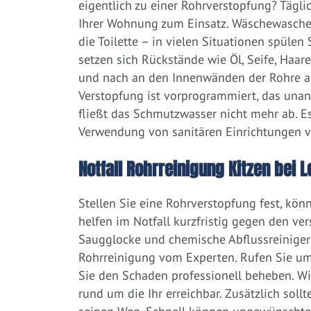
eigentlich zu einer Rohrverstopfung? Tägl
Ihrer Wohnung zum Einsatz. Wäschewaschen
die Toilette – in vielen Situationen spülen
setzen sich Rückstände wie Öl, Seife, Haar
und nach an den Innenwänden der Rohre ab.
Verstopfung ist vorprogrammiert, das una
fließt das Schmutzwasser nicht mehr ab. Es
Verwendung von sanitären Einrichtungen 
Notfall Rohrreinigung Kitzen bei L
Stellen Sie eine Rohrverstopfung fest, kön
helfen im Notfall kurzfristig gegen den ve
Saugglocke und chemische Abflussreiniger a
Rohrreinigung vom Experten. Rufen Sie um
Sie den Schaden professionell beheben. Wi
rund um die Ihr erreichbar. Zusätzlich soll