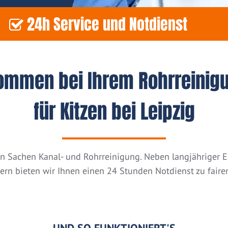
24h Service und Notdienst
kommen bei Ihrem Rohrreinig
für Kitzen bei Leipzig
n in Sachen Kanal- und Rohrreinigung. Neben langjähriger
tern bieten wir Ihnen einen 24 Stunden Notdienst zu fairen