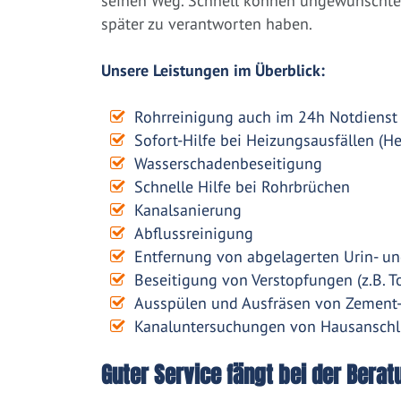
seinen Weg. Schnell können ungewünschte 
später zu verantworten haben.
Unsere Leistungen im Überblick:
Rohrreinigung auch im 24h Notdienst
Sofort-Hilfe bei Heizungsausfällen (H
Wasserschadenbeseitigung
Schnelle Hilfe bei Rohrbrüchen
Kanalsanierung
Abflussreinigung
Entfernung von abgelagerten Urin- un
Beseitigung von Verstopfungen (z.B. To
Ausspülen und Ausfräsen von Zement
Kanaluntersuchungen von Hausanschl
Guter Service fängt bei der Berat