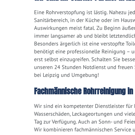
Eine Rohrverstopfung ist lästig. Nahezu j
Sanitärbereich, in der Küche oder im Hausw
Auswirkungen meist fatal. Zu Beginn äußert
immer langsamer ab und bleibt letztendlic
Besonders ärgerlich ist eine verstopfte Toi
benötigt eine professionelle Reinigung – 
erst selbst einzugreifen. Schalten Sie bess
unseren 24 Stunden Notdienst und freuen S
bei Leipzig und Umgebung!
Fachmännische Rohrreinigung in K
Wir sind ein kompetenter Dienstleister für
Wasserschäden, Leckageortungen und viele
Tag zur Verfügung. Auch an Sonn- und Feier
Wir kombinieren fachmännischen Service un