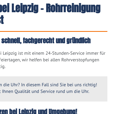
ei Leipzig - Rohrreinigung
t
– schnell, fachgerecht und gründlich
i Leipzig ist mit einem 24-Stunden-Service immer für
eiertagen, wir helfen bei allen Rohrverstopfungen
ig.
 die Uhr? In diesem Fall sind Sie bei uns richtig!
Ihnen Qualität und Service rund um die Uhr.
itzen bei Leipzig und Umgebung!