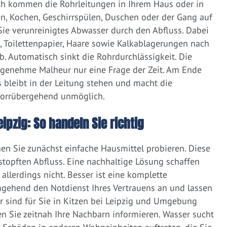
ich kommen die Rohrleitungen in Ihrem Haus oder in
, Kochen, Geschirrspülen, Duschen oder der Gang auf
 Sie verunreinigtes Abwasser durch den Abfluss. Dabei
e, Toilettenpapier, Haare sowie Kalkablagerungen nach
 Automatisch sinkt die Rohrdurchlässigkeit. Die
ngenehme Malheur nur eine Frage der Zeit. Am Ende
 bleibt in der Leitung stehen und macht die
vorrübergehend unmöglich.
eipzig: So handeln Sie richtig
nen Sie zunächst einfache Hausmittel probieren. Diese
rstopften Abfluss. Eine nachhaltige Lösung schaffen
llerdings nicht. Besser ist eine komplette
gehend den Notdienst Ihres Vertrauens an und lassen
r sind für Sie in Kitzen bei Leipzig und Umgebung
ten Sie zeitnah Ihre Nachbarn informieren. Wasser sucht