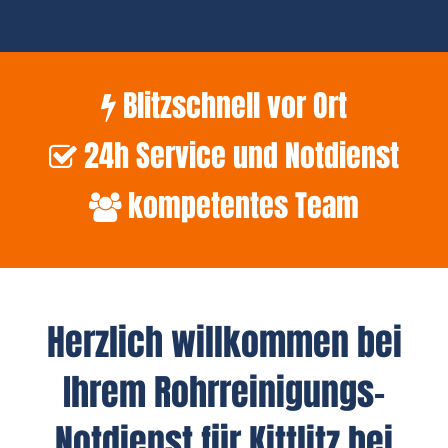
Blitzschnell vor Ort
24h Service und Notdienst
kompetentes Team
Herzlich willkommen bei
Ihrem Rohrreinigungs-
Notdienst für Kittlitz bei