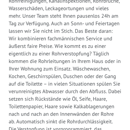
Rohrreinigungen, Kanalinspektionen, Rohrbrüche,
Wasserschäden, Leckageortungen und vieles
mehr. Unser Team steht Ihnen pausenlos 24h am
Tag zur Verfügung. Auch an Sonn- und Feiertagen
lassen wir Sie nicht im Stich. Das Beste daran:
Wir kombinieren fachmännischen Service und
äußerst faire Preise. Wie kommt es zu einer
eigentlich zu einer Rohrverstopfung? Täglich
kommen die Rohrleitungen in Ihrem Haus oder in
Ihrer Wohnung zum Einsatz. Wäschewaschen,
Kochen, Geschirrspülen, Duschen oder der Gang
auf die Toilette – in vielen Situationen spülen Sie
verunreinigtes Abwasser durch den Abfluss. Dabei
setzen sich Rückstände wie Öl, Seife, Haare,
Toilettenpapier, Haare sowie Kalkablagerungen
nach und nach an den Innenwänden der Rohre
ab. Automatisch sinkt die Rohrdurchlässigkeit.
Die Verstopfung ist vorprogrammiert, das