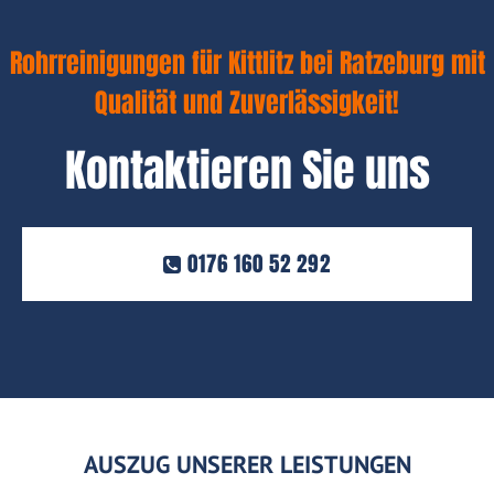
Rohrreinigungen für Kittlitz bei Ratzeburg mit
Qualität und Zuverlässigkeit!
Kontaktieren Sie uns
0176 160 52 292
AUSZUG UNSERER LEISTUNGEN