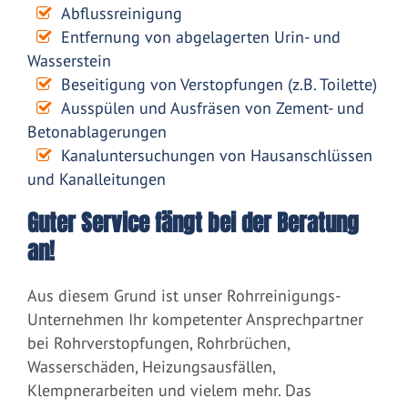
Abflussreinigung
Entfernung von abgelagerten Urin- und
Wasserstein
Beseitigung von Verstopfungen (z.B. Toilette)
Ausspülen und Ausfräsen von Zement- und
Betonablagerungen
Kanaluntersuchungen von Hausanschlüssen
und Kanalleitungen
Guter Service fängt bei der Beratung
an!
Aus diesem Grund ist unser Rohrreinigungs-
Unternehmen Ihr kompetenter Ansprechpartner
bei Rohrverstopfungen, Rohrbrüchen,
Wasserschäden, Heizungsausfällen,
Klempnerarbeiten und vielem mehr. Das