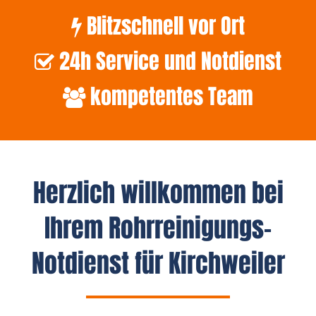
Blitzschnell vor Ort
24h Service und Notdienst
kompetentes Team
Herzlich willkommen bei
Ihrem Rohrreinigungs-
Notdienst für Kirchweiler