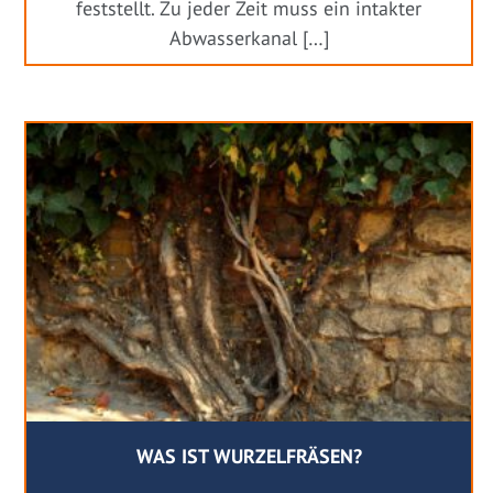
feststellt. Zu jeder Zeit muss ein intakter
Abwasserkanal […]
WAS IST WURZELFRÄSEN?