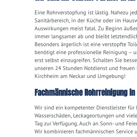
Eine Rohrverstopfung ist lästig. Nahezu j
Sanitärbereich, in der Küche oder im Hausw
Auswirkungen meist fatal. Zu Beginn äußert
immer langsamer ab und bleibt letztendlic
Besonders ärgerlich ist eine verstopfte Toi
benötigt eine professionelle Reinigung – 
erst selbst einzugreifen. Schalten Sie bess
unseren 24 Stunden Notdienst und freuen S
Kirchheim am Neckar und Umgebung!
Fachmännische Rohrreinigung in
Wir sind ein kompetenter Dienstleister für
Wasserschäden, Leckageortungen und viele
Tag zur Verfügung. Auch an Sonn- und Feier
Wir kombinieren fachmännischen Service un