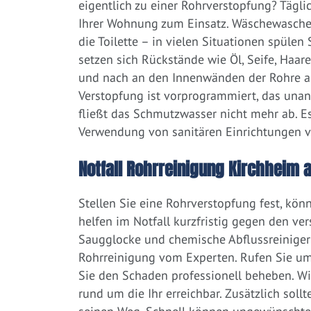
eigentlich zu einer Rohrverstopfung? Tägl
Ihrer Wohnung zum Einsatz. Wäschewaschen
die Toilette – in vielen Situationen spülen
setzen sich Rückstände wie Öl, Seife, Haar
und nach an den Innenwänden der Rohre ab.
Verstopfung ist vorprogrammiert, das una
fließt das Schmutzwasser nicht mehr ab. Es
Verwendung von sanitären Einrichtungen 
Notfall Rohrreinigung Kirchheim 
Stellen Sie eine Rohrverstopfung fest, kön
helfen im Notfall kurzfristig gegen den ve
Saugglocke und chemische Abflussreiniger a
Rohrreinigung vom Experten. Rufen Sie um
Sie den Schaden professionell beheben. W
rund um die Ihr erreichbar. Zusätzlich soll