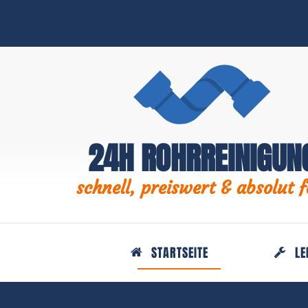
24H ROHRREINIGUN
schnell, preiswert & absolut f
STARTSEITE
LE