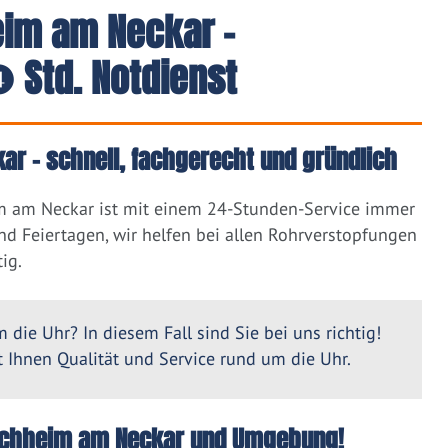
eim am Neckar -
 Std. Notdienst
r – schnell, fachgerecht und gründlich
m am Neckar ist mit einem 24-Stunden-Service immer
nd Feiertagen, wir helfen bei allen Rohrverstopfungen
ig.
 die Uhr? In diesem Fall sind Sie bei uns richtig!
Ihnen Qualität und Service rund um die Uhr.
Kirchheim am Neckar und Umgebung!