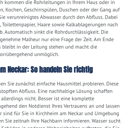
ich kommen die Rohrleitungen in Ihrem Haus oder in
, Kochen, Geschirrspülen, Duschen oder der Gang auf
 Sie verunreinigtes Abwasser durch den Abfluss. Dabei
e, Toilettenpapier, Haare sowie Kalkablagerungen nach
 Automatisch sinkt die Rohrdurchlässigkeit. Die
ngenehme Malheur nur eine Frage der Zeit. Am Ende
 bleibt in der Leitung stehen und macht die
vorrübergehend unmöglich.
am Neckar: So handeln Sie richtig
nen Sie zunächst einfache Hausmittel probieren. Diese
rstopften Abfluss. Eine nachhaltige Lösung schaffen
llerdings nicht. Besser ist eine komplette
gehend den Notdienst Ihres Vertrauens an und lassen
ir sind für Sie in Kirchheim am Neckar und Umgebung
ten Sie zeitnah Ihre Nachbarn informieren. Wasser sucht