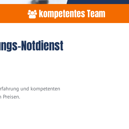
kompetentes Team
ungs-Notdienst
 Erfahrung und kompetenten
 Preisen.