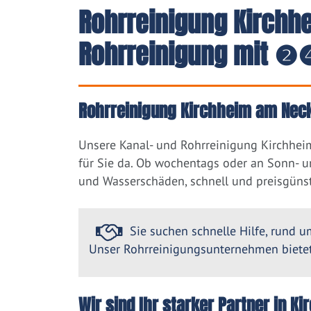
Rohrreinigung Kirchh
Rohrreinigung mit ❷❹
Rohrreinigung Kirchheim am Necka
Unsere Kanal- und Rohrreinigung Kirchhei
für Sie da. Ob wochentags oder an Sonn- u
und Wasserschäden, schnell und preisgünst
Sie suchen schnelle Hilfe, rund um
Unser Rohrreinigungsunternehmen bietet 
Wir sind Ihr starker Partner in 