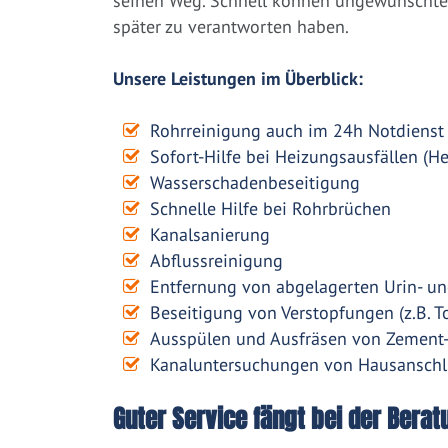
seinen Weg. Schnell können ungewünschte 
später zu verantworten haben.
Unsere Leistungen im Überblick:
Rohrreinigung auch im 24h Notdienst
Sofort-Hilfe bei Heizungsausfällen (H
Wasserschadenbeseitigung
Schnelle Hilfe bei Rohrbrüchen
Kanalsanierung
Abflussreinigung
Entfernung von abgelagerten Urin- un
Beseitigung von Verstopfungen (z.B. To
Ausspülen und Ausfräsen von Zement
Kanaluntersuchungen von Hausanschl
Guter Service fängt bei der Berat