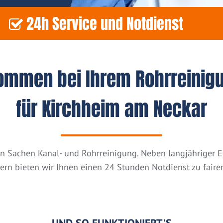
24h Service und Notdienst
kommen bei Ihrem Rohrreinig
für Kirchheim am Neckar
n in Sachen Kanal- und Rohrreinigung. Neben langjähriger
tern bieten wir Ihnen einen 24 Stunden Notdienst zu fairen