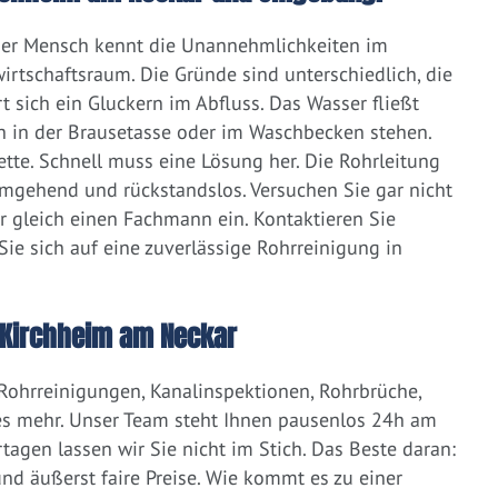
eder Mensch kennt die Unannehmlichkeiten im
irtschaftsraum. Die Gründe sind unterschiedlich, die
 sich ein Gluckern im Abfluss. Das Wasser fließt
h in der Brausetasse oder im Waschbecken stehen.
lette. Schnell muss eine Lösung her. Die Rohrleitung
umgehend und rückstandslos. Versuchen Sie gar nicht
er gleich einen Fachmann ein. Kontaktieren Sie
ie sich auf eine zuverlässige Rohrreinigung in
 Kirchheim am Neckar
 Rohrreinigungen, Kanalinspektionen, Rohrbrüche,
s mehr. Unser Team steht Ihnen pausenlos 24h am
tagen lassen wir Sie nicht im Stich. Das Beste daran:
d äußerst faire Preise. Wie kommt es zu einer