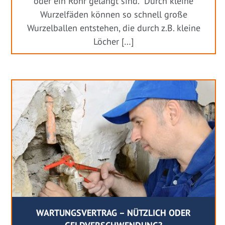
oder ein Rohr gelangt sind. Durch kleine
Wurzelfäden können so schnell große
Wurzelballen entstehen, die durch z.B. kleine
Löcher […]
WARTUNGSVERTRAG – NÜTZLICH ODER