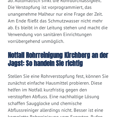
ab. Automatisch sinkt die Rohrdurchlässigkeit.
Die Verstopfung ist vorprogrammiert, das
unangenehme Malheur nur eine Frage der Zeit.
Am Ende fließt das Schmutzwasser nicht mehr
ab. Es bleibt in der Leitung stehen und macht die
Verwendung von sanitären Einrichtungen
vorrübergehend unmöglich.
Notfall Rohrreinigung Kirchberg an der
Jagst: So handeln Sie richtig
Stellen Sie eine Rohrverstopfung fest, können Sie
zunächst einfache Hausmittel probieren. Diese
helfen im Notfall kurzfristig gegen den
verstopften Abfluss. Eine nachhaltige Lösung
schaffen Saugglocke und chemische
Abflussreiniger allerdings nicht. Besser ist eine
komplette Rohrreinigung vom Experten. Rufen