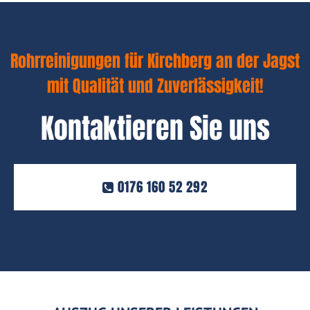
Rohrreinigungen für Kirchberg an der Jagst
mit Qualität und Zuverlässigkeit!
Kontaktieren Sie uns
0176 160 52 292