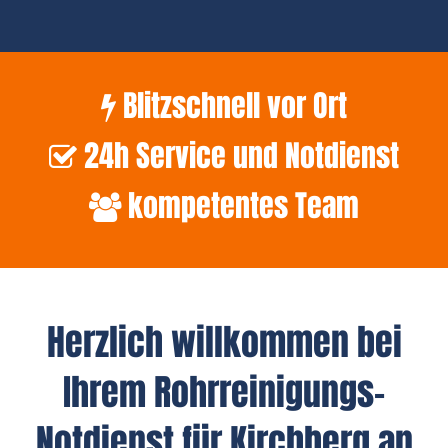
Blitzschnell vor Ort
24h Service und Notdienst
kompetentes Team
Herzlich willkommen bei
Ihrem Rohrreinigungs-
Notdienst für Kirchberg an