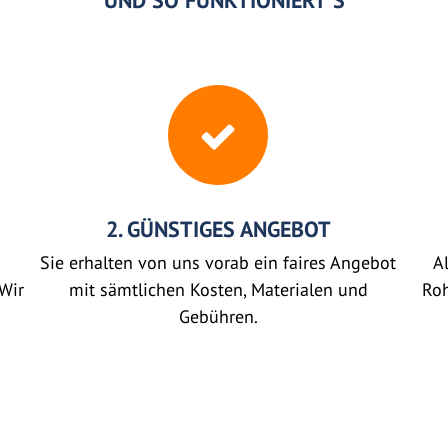
UND SO FUNKTIONIERT'S
2. GÜNSTIGES ANGEBOT
Sie erhalten von uns vorab ein faires Angebot
Al
Wir
mit sämtlichen Kosten, Materialen und
Roh
Gebühren.