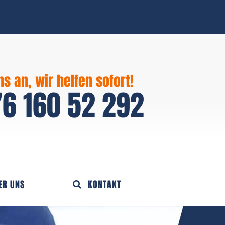
ns an, wir helfen sofort!
6 160 52 292
ER UNS
KONTAKT