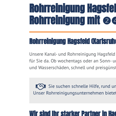
Rohrreinigung Hagsfel
Rohrreinigung mit ❷❹
Rohrreinigung Hagsfeld (Karlsruh
Unsere Kanal- und Rohrreinigung Hagsfeld 
für Sie da. Ob wochentags oder an Sonn- u
und Wasserschäden, schnell und preisgünst
Sie suchen schnelle Hilfe, rund um
Unser Rohrreinigungsunternehmen bietet 
Wir sind Ihr starker Partner in H