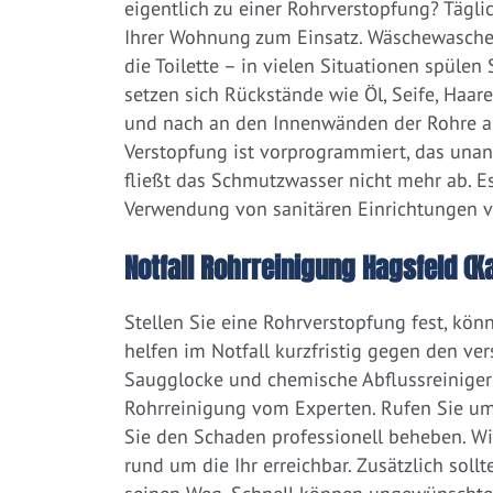
eigentlich zu einer Rohrverstopfung? Tägl
Ihrer Wohnung zum Einsatz. Wäschewaschen
die Toilette – in vielen Situationen spülen
setzen sich Rückstände wie Öl, Seife, Haar
und nach an den Innenwänden der Rohre ab.
Verstopfung ist vorprogrammiert, das una
fließt das Schmutzwasser nicht mehr ab. Es
Verwendung von sanitären Einrichtungen 
Notfall Rohrreinigung Hagsfeld (Ka
Stellen Sie eine Rohrverstopfung fest, kön
helfen im Notfall kurzfristig gegen den ve
Saugglocke und chemische Abflussreiniger a
Rohrreinigung vom Experten. Rufen Sie um
Sie den Schaden professionell beheben. Wi
rund um die Ihr erreichbar. Zusätzlich soll