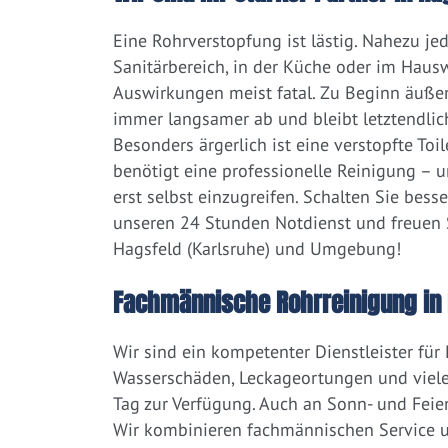
Eine Rohrverstopfung ist lästig. Nahezu j
Sanitärbereich, in der Küche oder im Hausw
Auswirkungen meist fatal. Zu Beginn äußert
immer langsamer ab und bleibt letztendlic
Besonders ärgerlich ist eine verstopfte Toi
benötigt eine professionelle Reinigung – 
erst selbst einzugreifen. Schalten Sie bess
unseren 24 Stunden Notdienst und freuen S
Hagsfeld (Karlsruhe) und Umgebung!
Fachmännische Rohrreinigung in 
Wir sind ein kompetenter Dienstleister für
Wasserschäden, Leckageortungen und viele
Tag zur Verfügung. Auch an Sonn- und Feier
Wir kombinieren fachmännischen Service un