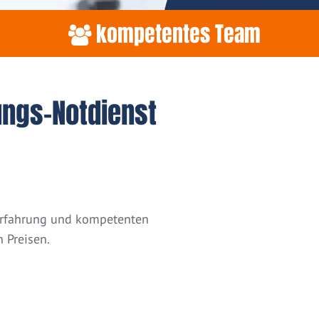
kompetentes Team
ungs-Notdienst
 Erfahrung und kompetenten
 Preisen.