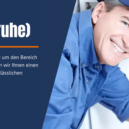
ruhe)
d um den Bereich
n wir Ihnen einen
lässlichen