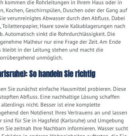
ich kommen die Rohrleitungen in Ihrem Haus oder in
, Kochen, Geschirrspülen, Duschen oder der Gang auf
 Sie verunreinigtes Abwasser durch den Abfluss. Dabei
e, Toilettenpapier, Haare sowie Kalkablagerungen nach
 Automatisch sinkt die Rohrdurchlässigkeit. Die
ngenehme Malheur nur eine Frage der Zeit. Am Ende
 bleibt in der Leitung stehen und macht die
vorrübergehend unmöglich.
rlsruhe): So handeln Sie richtig
nen Sie zunächst einfache Hausmittel probieren. Diese
rstopften Abfluss. Eine nachhaltige Lösung schaffen
llerdings nicht. Besser ist eine komplette
gehend den Notdienst Ihres Vertrauens an und lassen
r sind für Sie in Hagsfeld (Karlsruhe) und Umgebung
ten Sie zeitnah Ihre Nachbarn informieren. Wasser sucht