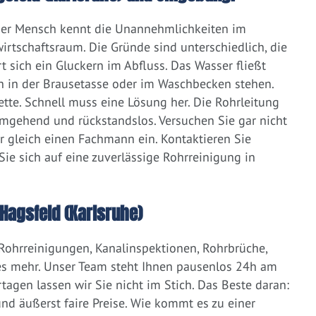
eder Mensch kennt die Unannehmlichkeiten im
irtschaftsraum. Die Gründe sind unterschiedlich, die
 sich ein Gluckern im Abfluss. Das Wasser fließt
h in der Brausetasse oder im Waschbecken stehen.
lette. Schnell muss eine Lösung her. Die Rohrleitung
umgehend und rückstandslos. Versuchen Sie gar nicht
er gleich einen Fachmann ein. Kontaktieren Sie
ie sich auf eine zuverlässige Rohrreinigung in
Hagsfeld (Karlsruhe)
 Rohrreinigungen, Kanalinspektionen, Rohrbrüche,
s mehr. Unser Team steht Ihnen pausenlos 24h am
tagen lassen wir Sie nicht im Stich. Das Beste daran:
d äußerst faire Preise. Wie kommt es zu einer