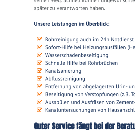
seinen Weg. Schnell können ungewünschte 
später zu verantworten haben.
Unsere Leistungen im Überblick:
Rohrreinigung auch im 24h Notdienst
Sofort-Hilfe bei Heizungsausfällen (H
Wasserschadenbeseitigung
Schnelle Hilfe bei Rohrbrüchen
Kanalsanierung
Abflussreinigung
Entfernung von abgelagerten Urin- un
Beseitigung von Verstopfungen (z.B. To
Ausspülen und Ausfräsen von Zement
Kanaluntersuchungen von Hausanschl
Guter Service fängt bei der Berat