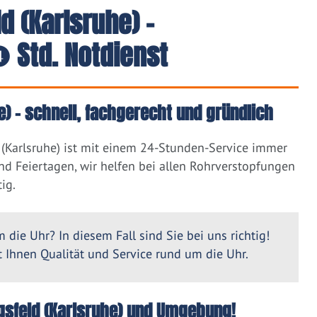
d (Karlsruhe) -
 Std. Notdienst
e) – schnell, fachgerecht und gründlich
(Karlsruhe) ist mit einem 24-Stunden-Service immer
nd Feiertagen, wir helfen bei allen Rohrverstopfungen
ig.
 die Uhr? In diesem Fall sind Sie bei uns richtig!
Ihnen Qualität und Service rund um die Uhr.
agsfeld (Karlsruhe) und Umgebung!