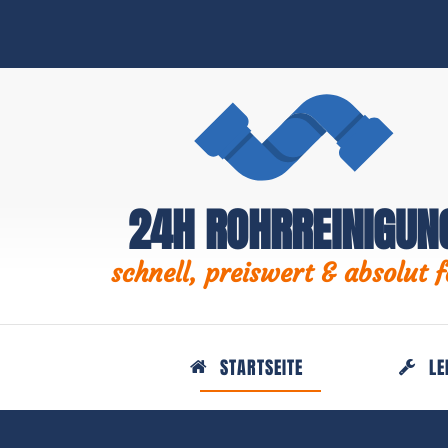
24H ROHRREINIGUN
schnell, preiswert & absolut f
STARTSEITE
LE