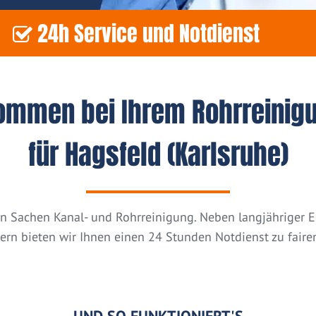
24h Service und Notdienst
kommen bei Ihrem Rohrreinig
für Hagsfeld (Karlsruhe)
n in Sachen Kanal- und Rohrreinigung. Neben langjähriger
tern bieten wir Ihnen einen 24 Stunden Notdienst zu fairen