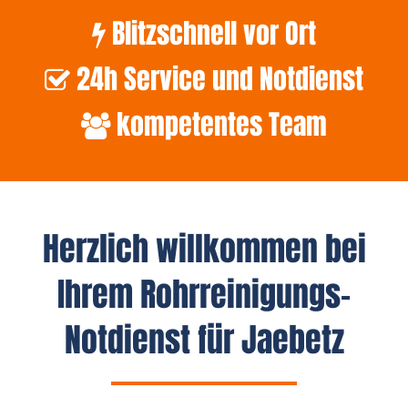
Blitzschnell vor Ort
24h Service und Notdienst
kompetentes Team
Herzlich willkommen bei
Ihrem Rohrreinigungs-
Notdienst für Jaebetz