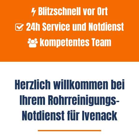
Blitzschnell vor Ort
24h Service und Notdienst
kompetentes Team
Herzlich willkommen bei
Ihrem Rohrreinigungs-
Notdienst für Ivenack