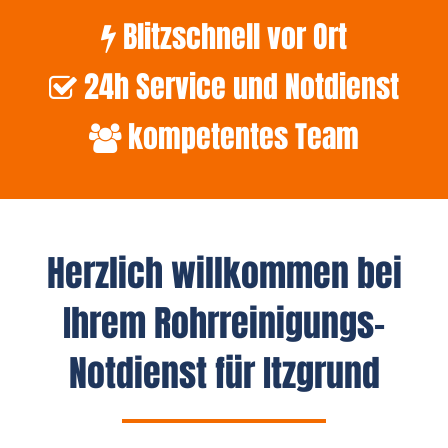
Blitzschnell vor Ort
24h Service und Notdienst
kompetentes Team
Herzlich willkommen bei
Ihrem Rohrreinigungs-
Notdienst für Itzgrund