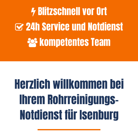
Blitzschnell vor Ort
24h Service und Notdienst
kompetentes Team
Herzlich willkommen bei
Ihrem Rohrreinigungs-
Notdienst für Isenburg