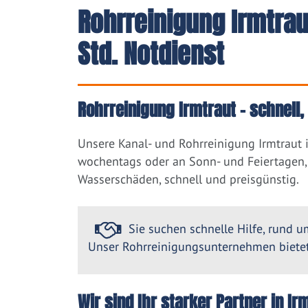
Rohrreinigung Irmtra
Std. Notdienst
Rohrreinigung Irmtraut – schnell
Unsere Kanal- und Rohrreinigung Irmtraut 
wochentags oder an Sonn- und Feiertagen, 
Wasserschäden, schnell und preisgünstig.
Sie suchen schnelle Hilfe, rund um
Unser Rohrreinigungsunternehmen bietet 
Wir sind Ihr starker Partner in I