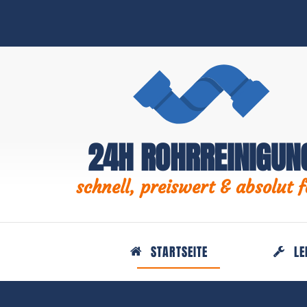
24H ROHRREINIGUN
schnell, preiswert & absolut f
STARTSEITE
LE