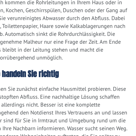
ich kommen die Rohrleitungen in Ihrem Haus oder in
, Kochen, Geschirrspülen, Duschen oder der Gang auf
 Sie verunreinigtes Abwasser durch den Abfluss. Dabei
e, Toilettenpapier, Haare sowie Kalkablagerungen nach
 Automatisch sinkt die Rohrdurchlässigkeit. Die
ngenehme Malheur nur eine Frage der Zeit. Am Ende
 bleibt in der Leitung stehen und macht die
vorrübergehend unmöglich.
 handeln Sie richtig
nen Sie zunächst einfache Hausmittel probieren. Diese
rstopften Abfluss. Eine nachhaltige Lösung schaffen
llerdings nicht. Besser ist eine komplette
gehend den Notdienst Ihres Vertrauens an und lassen
r sind für Sie in Irmtraut und Umgebung rund um die
nah Ihre Nachbarn informieren. Wasser sucht seinen Weg.