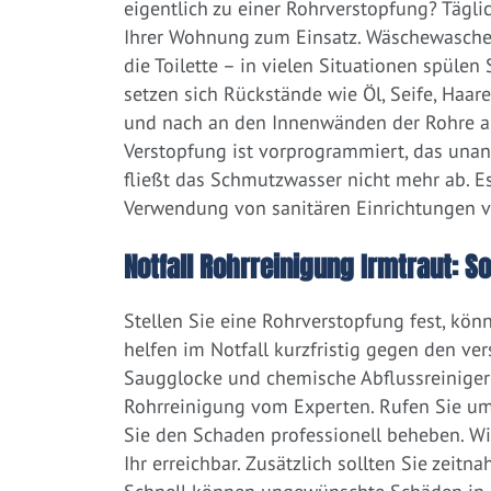
eigentlich zu einer Rohrverstopfung? Tägl
Ihrer Wohnung zum Einsatz. Wäschewaschen
die Toilette – in vielen Situationen spülen
setzen sich Rückstände wie Öl, Seife, Haar
und nach an den Innenwänden der Rohre ab.
Verstopfung ist vorprogrammiert, das una
fließt das Schmutzwasser nicht mehr ab. Es
Verwendung von sanitären Einrichtungen 
Notfall Rohrreinigung Irmtraut: So
Stellen Sie eine Rohrverstopfung fest, kön
helfen im Notfall kurzfristig gegen den ve
Saugglocke und chemische Abflussreiniger a
Rohrreinigung vom Experten. Rufen Sie um
Sie den Schaden professionell beheben. Wi
Ihr erreichbar. Zusätzlich sollten Sie zeit