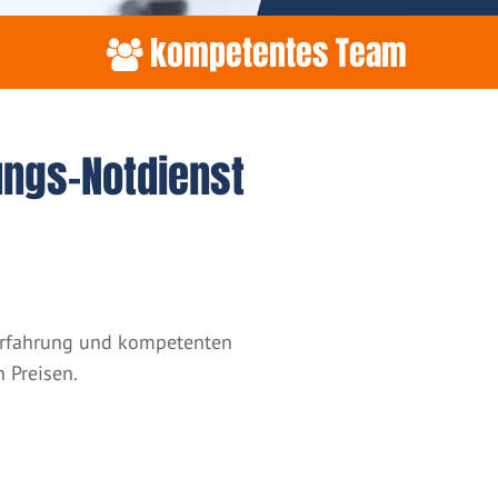
kompetentes Team
ungs-Notdienst
 Erfahrung und kompetenten
 Preisen.