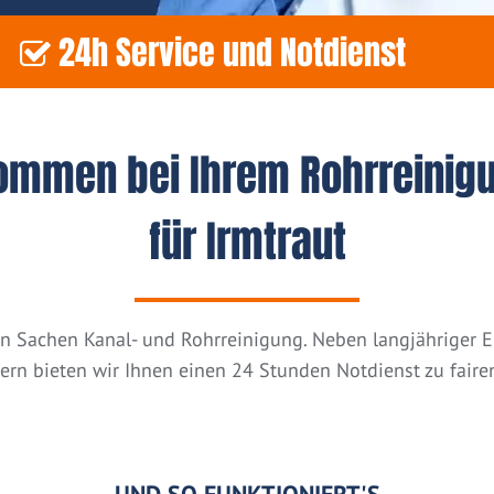
24h Service und Notdienst
kommen bei Ihrem Rohrreinig
für Irmtraut
n in Sachen Kanal- und Rohrreinigung. Neben langjähriger
tern bieten wir Ihnen einen 24 Stunden Notdienst zu fairen