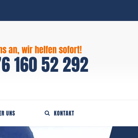
ns an, wir helfen sofort!
6 160 52 292
ER UNS
KONTAKT