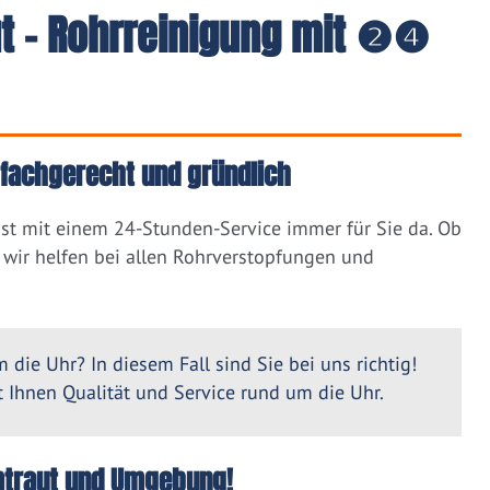
ut - Rohrreinigung mit ❷❹
, fachgerecht und gründlich
ist mit einem 24-Stunden-Service immer für Sie da. Ob
wir helfen bei allen Rohrverstopfungen und
 die Uhr? In diesem Fall sind Sie bei uns richtig!
Ihnen Qualität und Service rund um die Uhr.
rmtraut und Umgebung!