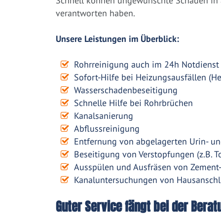
Schnell können ungewünschte Schäden in a
verantworten haben.
Unsere Leistungen im Überblick:
Rohrreinigung auch im 24h Notdienst
Sofort-Hilfe bei Heizungsausfällen (H
Wasserschadenbeseitigung
Schnelle Hilfe bei Rohrbrüchen
Kanalsanierung
Abflussreinigung
Entfernung von abgelagerten Urin- un
Beseitigung von Verstopfungen (z.B. To
Ausspülen und Ausfräsen von Zement
Kanaluntersuchungen von Hausanschl
Guter Service fängt bei der Berat