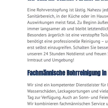
Eine Rohrverstopfung ist lästig. Nahezu j
Sanitärbereich, in der Küche oder im Hausw
Auswirkungen meist fatal. Zu Beginn äußert
immer langsamer ab und bleibt letztendlic
Besonders ärgerlich ist eine verstopfte Toi
benötigt eine professionelle Reinigung – 
erst selbst einzugreifen. Schalten Sie bess
unseren 24 Stunden Notdienst und freuen S
Irmtraut und Umgebung!
Fachmännische Rohrreinigung in 
Wir sind ein kompetenter Dienstleister für
Wasserschäden, Leckageortungen und viele
Tag zur Verfügung. Auch an Sonn- und Feier
Wir kombinieren fachmännischen Service un