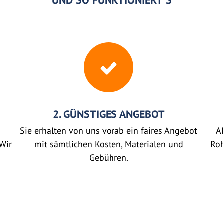
UND SO FUNKTIONIERT'S
2. GÜNSTIGES ANGEBOT
Sie erhalten von uns vorab ein faires Angebot
Al
Wir
mit sämtlichen Kosten, Materialen und
Roh
Gebühren.