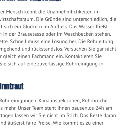
eder Mensch kennt die Unannehmlichkeiten im
irtschaftsraum. Die Gründe sind unterschiedlich, die
 sich ein Gluckern im Abfluss. Das Wasser fließt
h in der Brausetasse oder im Waschbecken stehen.
lette. Schnell muss eine Lösung her. Die Rohrleitung
umgehend und rückstandslos. Versuchen Sie gar nicht
er gleich einen Fachmann ein. Kontaktieren Sie
ie sich auf eine zuverlässige Rohrreinigung in
Irmtraut
 Rohrreinigungen, Kanalinspektionen, Rohrbrüche,
s mehr. Unser Team steht Ihnen pausenlos 24h am
tagen lassen wir Sie nicht im Stich. Das Beste daran:
d äußerst faire Preise. Wie kommt es zu einer