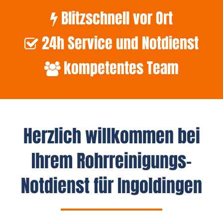
Blitzschnell vor Ort
24h Service und Notdienst
kompetentes Team
Herzlich willkommen bei
Ihrem Rohrreinigungs-
Notdienst für Ingoldingen