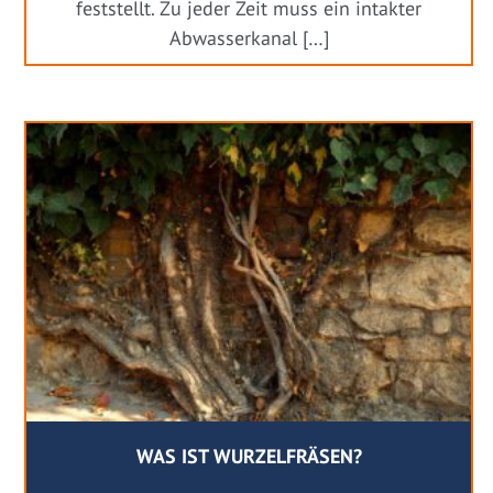
feststellt. Zu jeder Zeit muss ein intakter
Abwasserkanal […]
WAS IST WURZELFRÄSEN?