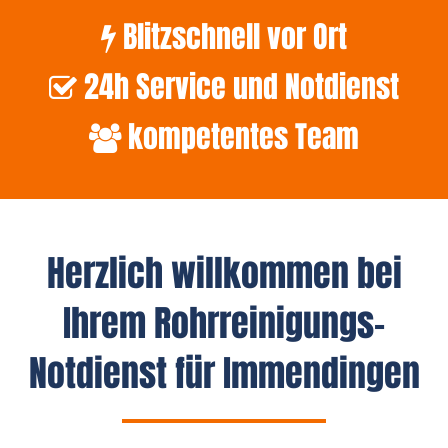
Blitzschnell vor Ort
24h Service und Notdienst
kompetentes Team
Herzlich willkommen bei
Ihrem Rohrreinigungs-
Notdienst für Immendingen