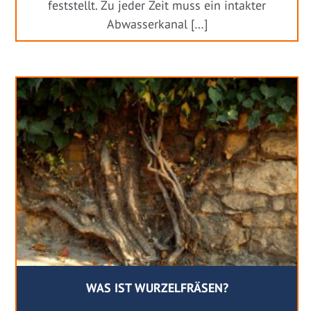
feststellt. Zu jeder Zeit muss ein intakter
Abwasserkanal […]
WAS IST WURZELFRÄSEN?