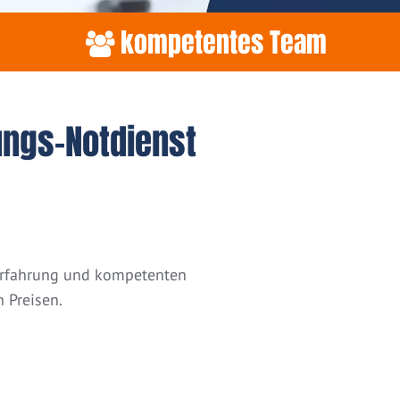
kompetentes Team
ungs-Notdienst
 Erfahrung und kompetenten
 Preisen.