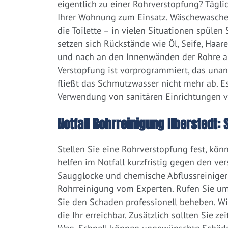
eigentlich zu einer Rohrverstopfung? Tägl
Ihrer Wohnung zum Einsatz. Wäschewaschen
die Toilette – in vielen Situationen spülen
setzen sich Rückstände wie Öl, Seife, Haar
und nach an den Innenwänden der Rohre ab.
Verstopfung ist vorprogrammiert, das una
fließt das Schmutzwasser nicht mehr ab. Es
Verwendung von sanitären Einrichtungen 
Notfall Rohrreinigung Ilberstedt: 
Stellen Sie eine Rohrverstopfung fest, kön
helfen im Notfall kurzfristig gegen den ve
Saugglocke und chemische Abflussreiniger a
Rohrreinigung vom Experten. Rufen Sie um
Sie den Schaden professionell beheben. Wi
die Ihr erreichbar. Zusätzlich sollten Sie 