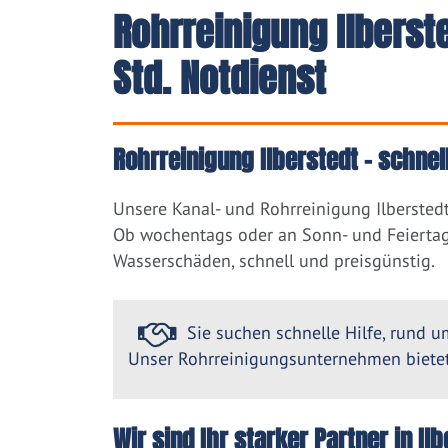
Rohrreinigung Ilbers
Std. Notdienst
Rohrreinigung Ilberstedt – schnel
Unsere Kanal- und Rohrreinigung Ilberstedt
Ob wochentags oder an Sonn- und Feiertag
Wasserschäden, schnell und preisgünstig.
Sie suchen schnelle Hilfe, rund um
Unser Rohrreinigungsunternehmen bietet 
Wir sind Ihr starker Partner in I