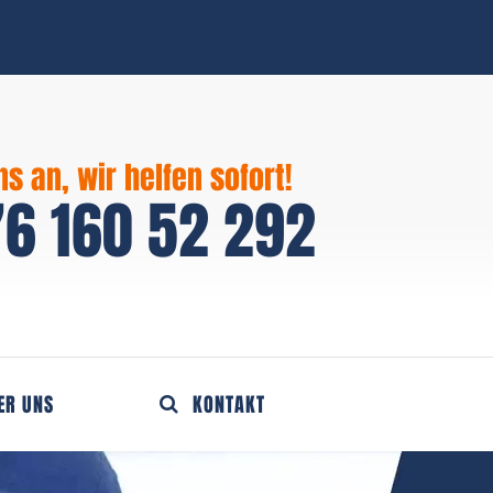
ns an, wir helfen sofort!
6 160 52 292
ER UNS
KONTAKT