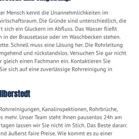
eder Mensch kennt die Unannehmlichkeiten im
irtschaftsraum. Die Gründe sind unterschiedlich, die
 sich ein Gluckern im Abfluss. Das Wasser fließt
h in der Brausetasse oder im Waschbecken stehen.
lette. Schnell muss eine Lösung her. Die Rohrleitung
umgehend und rückstandslos. Versuchen Sie gar nicht
er gleich einen Fachmann ein. Kontaktieren Sie
ie sich auf eine zuverlässige Rohrreinigung in
Ilberstedt
 Rohrreinigungen, Kanalinspektionen, Rohrbrüche,
s mehr. Unser Team steht Ihnen pausenlos 24h am
tagen lassen wir Sie nicht im Stich. Das Beste daran:
d äußerst faire Preise. Wie kommt es zu einer