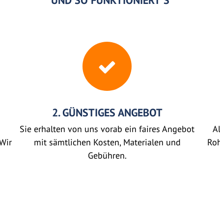
UND SO FUNKTIONIERT'S
2. GÜNSTIGES ANGEBOT
Sie erhalten von uns vorab ein faires Angebot
Al
Wir
mit sämtlichen Kosten, Materialen und
Roh
Gebühren.