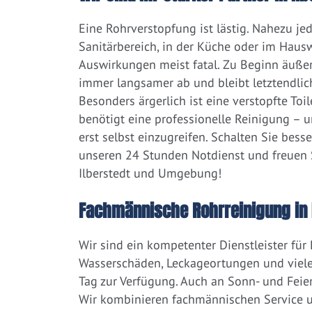
Eine Rohrverstopfung ist lästig. Nahezu j
Sanitärbereich, in der Küche oder im Hausw
Auswirkungen meist fatal. Zu Beginn äußert
immer langsamer ab und bleibt letztendlic
Besonders ärgerlich ist eine verstopfte Toi
benötigt eine professionelle Reinigung – 
erst selbst einzugreifen. Schalten Sie bess
unseren 24 Stunden Notdienst und freuen S
Ilberstedt und Umgebung!
Fachmännische Rohrreinigung in 
Wir sind ein kompetenter Dienstleister für
Wasserschäden, Leckageortungen und viele
Tag zur Verfügung. Auch an Sonn- und Feier
Wir kombinieren fachmännischen Service un