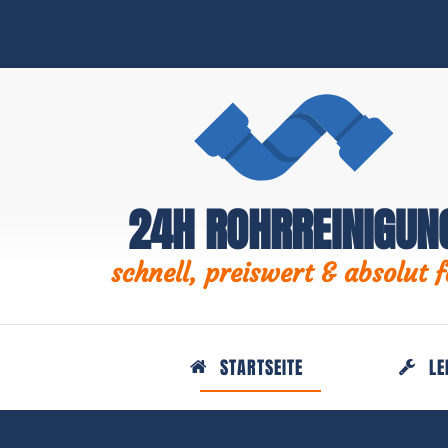
24H ROHRREINIGUN
schnell, preiswert & absolut f
STARTSEITE
LE