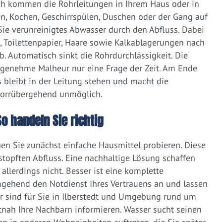
ich kommen die Rohrleitungen in Ihrem Haus oder in
, Kochen, Geschirrspülen, Duschen oder der Gang auf
 Sie verunreinigtes Abwasser durch den Abfluss. Dabei
e, Toilettenpapier, Haare sowie Kalkablagerungen nach
 Automatisch sinkt die Rohrdurchlässigkeit. Die
ngenehme Malheur nur eine Frage der Zeit. Am Ende
 bleibt in der Leitung stehen und macht die
vorrübergehend unmöglich.
So handeln Sie richtig
nen Sie zunächst einfache Hausmittel probieren. Diese
rstopften Abfluss. Eine nachhaltige Lösung schaffen
llerdings nicht. Besser ist eine komplette
gehend den Notdienst Ihres Vertrauens an und lassen
r sind für Sie in Ilberstedt und Umgebung rund um
zeitnah Ihre Nachbarn informieren. Wasser sucht seinen