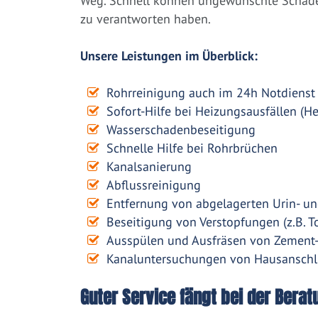
Weg. Schnell können ungewünschte Schäden
zu verantworten haben.
Unsere Leistungen im Überblick:
Rohrreinigung auch im 24h Notdienst
Sofort-Hilfe bei Heizungsausfällen (H
Wasserschadenbeseitigung
Schnelle Hilfe bei Rohrbrüchen
Kanalsanierung
Abflussreinigung
Entfernung von abgelagerten Urin- un
Beseitigung von Verstopfungen (z.B. To
Ausspülen und Ausfräsen von Zement
Kanaluntersuchungen von Hausanschl
Guter Service fängt bei der Berat