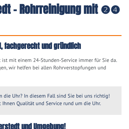
tedt - Rohrreinigung mit ❷❹
l, fachgerecht und gründlich
 ist mit einem 24-Stunden-Service immer für Sie da.
en, wir helfen bei allen Rohrverstopfungen und
 die Uhr? In diesem Fall sind Sie bei uns richtig!
Ihnen Qualität und Service rund um die Uhr.
lberstedt und Umgebung!