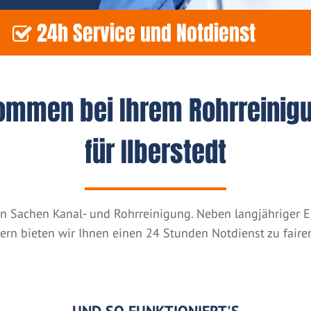
24h Service und Notdienst
kommen bei Ihrem Rohrreinig
für Ilberstedt
n in Sachen Kanal- und Rohrreinigung. Neben langjähriger
tern bieten wir Ihnen einen 24 Stunden Notdienst zu fairen