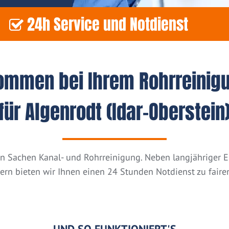
24h Service und Notdienst
kommen bei Ihrem Rohrreinig
für Algenrodt (Idar-Oberstein
n in Sachen Kanal- und Rohrreinigung. Neben langjähriger
tern bieten wir Ihnen einen 24 Stunden Notdienst zu fairen