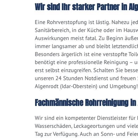
Wir sind Ihr starker Partner in A
Eine Rohrverstopfung ist lästig. Nahezu j
Sanitärbereich, in der Küche oder im Hausw
Auswirkungen meist fatal. Zu Beginn äußert
immer langsamer ab und bleibt letztendlic
Besonders ärgerlich ist eine verstopfte Toi
benötigt eine professionelle Reinigung – 
erst selbst einzugreifen. Schalten Sie bess
unseren 24 Stunden Notdienst und freuen S
Algenrodt (Idar-Oberstein) und Umgebung!
Fachmännische Rohrreinigung in A
Wir sind ein kompetenter Dienstleister für
Wasserschäden, Leckageortungen und viele
Tag zur Verfügung. Auch an Sonn- und Feier