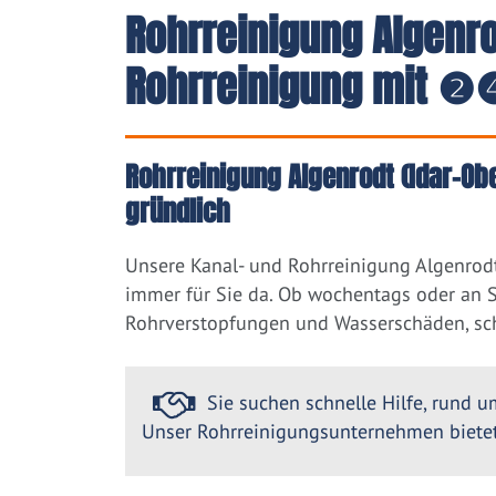
Rohrreinigung Algenrod
Rohrreinigung mit ❷❹
Rohrreinigung Algenrodt (Idar-Obe
gründlich
Unsere Kanal- und Rohrreinigung Algenrodt
immer für Sie da. Ob wochentags oder an So
Rohrverstopfungen und Wasserschäden, sch
Sie suchen schnelle Hilfe, rund um
Unser Rohrreinigungsunternehmen bietet 