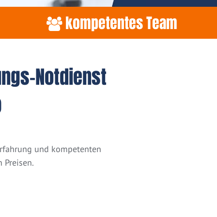
kompetentes Team
ungs-Notdienst
)
 Erfahrung und kompetenten
 Preisen.