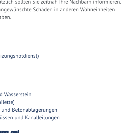
zlich sollten Sie zeitnah Ihre Nachbarn informieren.
 ungewünschte Schäden in anderen Wohneinheiten
aben.
eizungsnotdienst)
d Wasserstein
ilette)
- und Betonablagerungen
üssen und Kanalleitungen