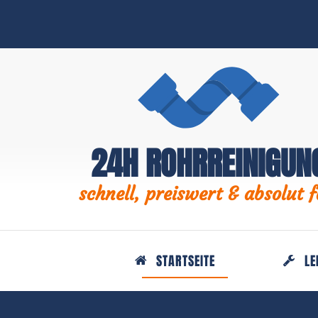
24H ROHRREINIGUN
schnell, preiswert & absolut f
STARTSEITE
LE