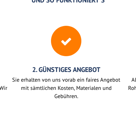
UND SO FUNKTIONIERT'S
2. GÜNSTIGES ANGEBOT
Sie erhalten von uns vorab ein faires Angebot
Al
Wir
mit sämtlichen Kosten, Materialen und
Roh
Gebühren.