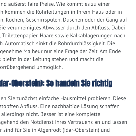
d äußerst faire Preise. Wie kommt es zu einer
ich kommen die Rohrleitungen in Ihrem Haus oder in
, Kochen, Geschirrspülen, Duschen oder der Gang auf
 Sie verunreinigtes Abwasser durch den Abfluss. Dabei
e, Toilettenpapier, Haare sowie Kalkablagerungen nach
 Automatisch sinkt die Rohrdurchlässigkeit. Die
ngenehme Malheur nur eine Frage der Zeit. Am Ende
 bleibt in der Leitung stehen und macht die
vorrübergehend unmöglich.
dar-Oberstein): So handeln Sie richtig
nen Sie zunächst einfache Hausmittel probieren. Diese
rstopften Abfluss. Eine nachhaltige Lösung schaffen
llerdings nicht. Besser ist eine komplette
gehend den Notdienst Ihres Vertrauens an und lassen
 sind für Sie in Algenrodt (Idar-Oberstein) und