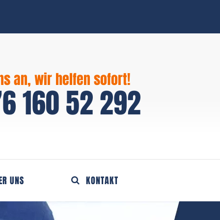
ns an, wir helfen sofort!
6 160 52 292
ER UNS
KONTAKT