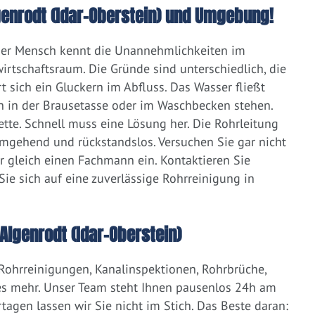
lgenrodt (Idar-Oberstein) und Umgebung!
eder Mensch kennt die Unannehmlichkeiten im
irtschaftsraum. Die Gründe sind unterschiedlich, die
 sich ein Gluckern im Abfluss. Das Wasser fließt
h in der Brausetasse oder im Waschbecken stehen.
lette. Schnell muss eine Lösung her. Die Rohrleitung
umgehend und rückstandslos. Versuchen Sie gar nicht
er gleich einen Fachmann ein. Kontaktieren Sie
ie sich auf eine zuverlässige Rohrreinigung in
lgenrodt (Idar-Oberstein)
 Rohrreinigungen, Kanalinspektionen, Rohrbrüche,
s mehr. Unser Team steht Ihnen pausenlos 24h am
tagen lassen wir Sie nicht im Stich. Das Beste daran: