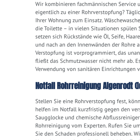
Wir kombinieren fachmännischen Service un
eigentlich zu einer Rohrverstopfung? Tägl
Ihrer Wohnung zum Einsatz. Wäschewaschen
die Toilette – in vielen Situationen spülen
setzen sich Rückstände wie Öl, Seife, Haar
und nach an den Innenwänden der Rohre ab.
Verstopfung ist vorprogrammiert, das una
fließt das Schmutzwasser nicht mehr ab. Es
Verwendung von sanitären Einrichtungen 
Notfall Rohrreinigung Algenrodt (I
Stellen Sie eine Rohrverstopfung fest, kön
helfen im Notfall kurzfristig gegen den ve
Saugglocke und chemische Abflussreiniger a
Rohrreinigung vom Experten. Rufen Sie um
Sie den Schaden professionell beheben. Wir