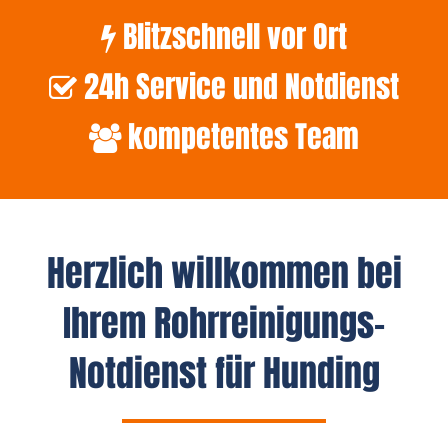
Blitzschnell vor Ort
24h Service und Notdienst
kompetentes Team
Herzlich willkommen bei
Ihrem Rohrreinigungs-
Notdienst für Hunding