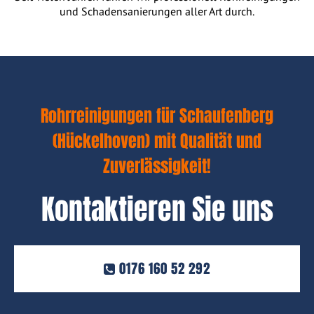
und Schadensanierungen aller Art durch.
Rohrreinigungen für Schaufenberg
(Hückelhoven) mit Qualität und
Zuverlässigkeit!
Kontaktieren Sie uns
0176 160 52 292