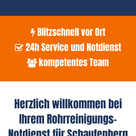
Blitzschnell vor Ort
24h Service und Notdienst
kompetentes Team
Herzlich willkommen bei
Ihrem Rohrreinigungs-
Notdienst für Schaufenberg