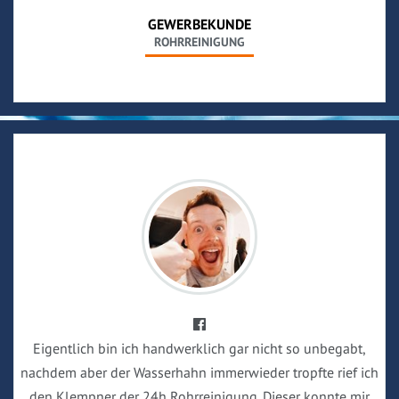
GEWERBEKUNDE
ROHRREINIGUNG
Eigentlich bin ich handwerklich gar nicht so unbegabt,
nachdem aber der Wasserhahn immerwieder tropfte rief ich
den Klempner der 24h Rohrreinigung. Dieser konnte mir