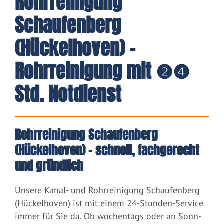
Rohrreinigung
Schaufenberg
(Hückelhoven) -
Rohrreinigung mit ❷❹
Std. Notdienst
Rohrreinigung Schaufenberg
(Hückelhoven) – schnell, fachgerecht
und gründlich
Unsere Kanal- und Rohrreinigung Schaufenberg
(Hückelhoven) ist mit einem 24-Stunden-Service
immer für Sie da. Ob wochentags oder an Sonn-