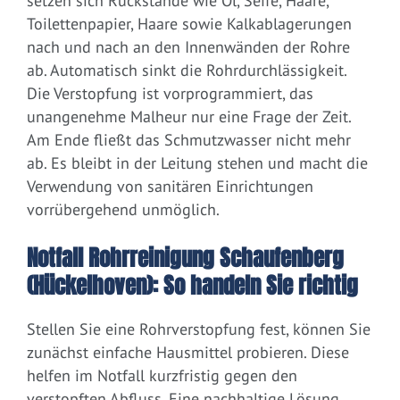
setzen sich Rückstände wie Öl, Seife, Haare,
Toilettenpapier, Haare sowie Kalkablagerungen
nach und nach an den Innenwänden der Rohre
ab. Automatisch sinkt die Rohrdurchlässigkeit.
Die Verstopfung ist vorprogrammiert, das
unangenehme Malheur nur eine Frage der Zeit.
Am Ende fließt das Schmutzwasser nicht mehr
ab. Es bleibt in der Leitung stehen und macht die
Verwendung von sanitären Einrichtungen
vorrübergehend unmöglich.
Notfall Rohrreinigung Schaufenberg
(Hückelhoven): So handeln Sie richtig
Stellen Sie eine Rohrverstopfung fest, können Sie
zunächst einfache Hausmittel probieren. Diese
helfen im Notfall kurzfristig gegen den
verstopften Abfluss. Eine nachhaltige Lösung