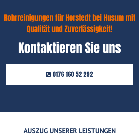
Rohrreinigungen für Horstedt bei Husum mit
Qualität und Zuverlässigkeit!
Kontaktieren Sie uns
0176 160 52 292
AUSZUG UNSERER LEISTUNGEN