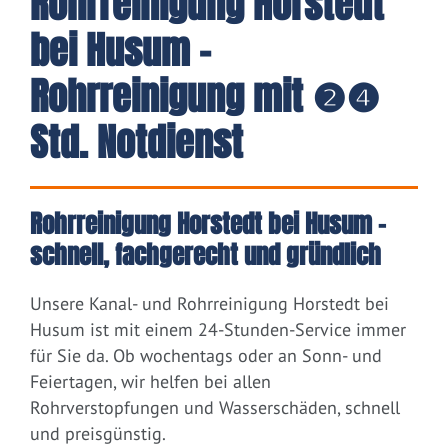
Rohrreinigung Horstedt
bei Husum -
Rohrreinigung mit ❷❹
Std. Notdienst
Rohrreinigung Horstedt bei Husum –
schnell, fachgerecht und gründlich
Unsere Kanal- und Rohrreinigung Horstedt bei
Husum ist mit einem 24-Stunden-Service immer
für Sie da. Ob wochentags oder an Sonn- und
Feiertagen, wir helfen bei allen
Rohrverstopfungen und Wasserschäden, schnell
und preisgünstig.