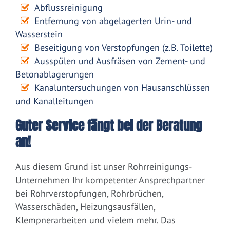
Abflussreinigung
Entfernung von abgelagerten Urin- und
Wasserstein
Beseitigung von Verstopfungen (z.B. Toilette)
Ausspülen und Ausfräsen von Zement- und
Betonablagerungen
Kanaluntersuchungen von Hausanschlüssen
und Kanalleitungen
Guter Service fängt bei der Beratung
an!
Aus diesem Grund ist unser Rohrreinigungs-
Unternehmen Ihr kompetenter Ansprechpartner
bei Rohrverstopfungen, Rohrbrüchen,
Wasserschäden, Heizungsausfällen,
Klempnerarbeiten und vielem mehr. Das