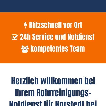
Blitzschnell vor Ort
24h Service und Notdienst
kompetentes Team
Herzlich willkommen bei
Ihrem Rohrreinigungs-
Notdienst für Horstedt bei