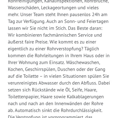
Rohrreinigungen, Kanalinspektionen, Rohrbrüche,
Wasserschäden, Leckageortungen und vieles
mehr. Unser Team steht Ihnen pausenlos 24h am
Tag zur Verfügung. Auch an Sonn- und Feiertagen
lassen wir Sie nicht im Stich. Das Beste daran:
Wir kombinieren fachmännischen Service und
äußerst faire Preise. Wie kommt es zu einer
eigentlich zu einer Rohrverstopfung? Täglich
kommen die Rohrleitungen in Ihrem Haus oder in
Ihrer Wohnung zum Einsatz. Wäschewaschen,
Kochen, Geschirrspülen, Duschen oder der Gang
auf die Toilette – in vielen Situationen spülen Sie
verunreinigtes Abwasser durch den Abfluss. Dabei
setzen sich Rückstände wie Öl, Seife, Haare,
Toilettenpapier, Haare sowie Kalkablagerungen
nach und nach an den Innenwänden der Rohre
ab. Automatisch sinkt die Rohrdurchlässigkeit.
Die Verstopfung ist vorprogrammiert, das