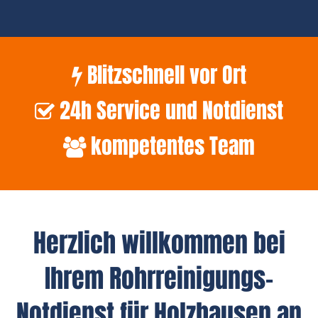
Blitzschnell vor Ort
24h Service und Notdienst
kompetentes Team
Herzlich willkommen bei
Ihrem Rohrreinigungs-
Notdienst für Holzhausen an