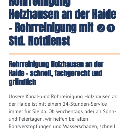
Rohrreinigung
Holzhausen an der Haide
- Rohrreinigung mit ❷❹
Std. Notdienst
Rohrreinigung Holzhausen an der
Haide – schnell, fachgerecht und
gründlich
Unsere Kanal- und Rohrreinigung Holzhausen an
der Haide ist mit einem 24-Stunden-Service
immer für Sie da. Ob wochentags oder an Sonn-
und Feiertagen, wir helfen bei allen
Rohrverstopfungen und Wasserschäden, schnell