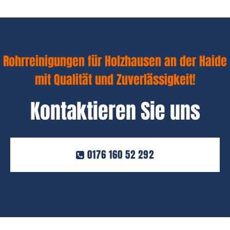
Rohrreinigungen für Holzhausen an der Haide
mit Qualität und Zuverlässigkeit!
Kontaktieren Sie uns
0176 160 52 292