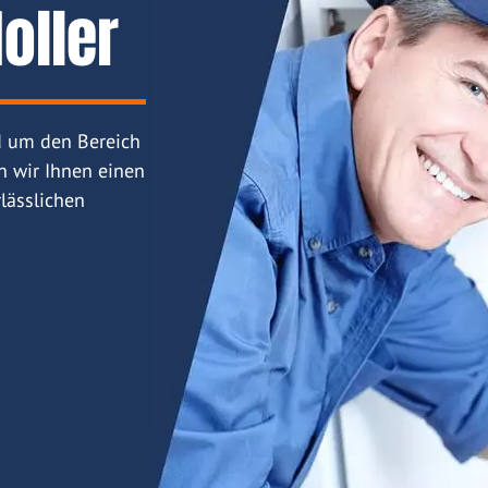
oller
d um den Bereich
n wir Ihnen einen
lässlichen