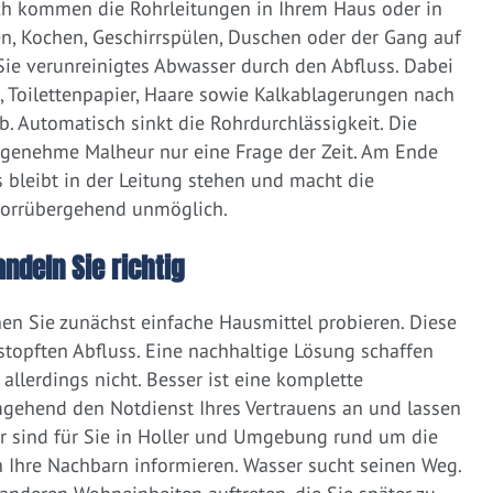
ich kommen die Rohrleitungen in Ihrem Haus oder in
, Kochen, Geschirrspülen, Duschen oder der Gang auf
 Sie verunreinigtes Abwasser durch den Abfluss. Dabei
e, Toilettenpapier, Haare sowie Kalkablagerungen nach
 Automatisch sinkt die Rohrdurchlässigkeit. Die
ngenehme Malheur nur eine Frage der Zeit. Am Ende
 bleibt in der Leitung stehen und macht die
vorrübergehend unmöglich.
andeln Sie richtig
nen Sie zunächst einfache Hausmittel probieren. Diese
rstopften Abfluss. Eine nachhaltige Lösung schaffen
llerdings nicht. Besser ist eine komplette
gehend den Notdienst Ihres Vertrauens an und lassen
r sind für Sie in Holler und Umgebung rund um die
nah Ihre Nachbarn informieren. Wasser sucht seinen Weg.