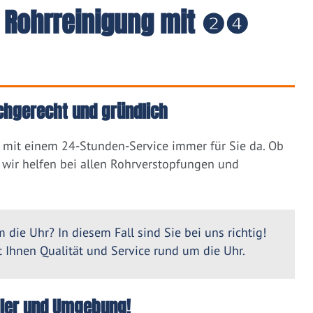
 - Rohrreinigung mit ❷❹
achgerecht und gründlich
t mit einem 24-Stunden-Service immer für Sie da. Ob
wir helfen bei allen Rohrverstopfungen und
 die Uhr? In diesem Fall sind Sie bei uns richtig!
Ihnen Qualität und Service rund um die Uhr.
oller und Umgebung!