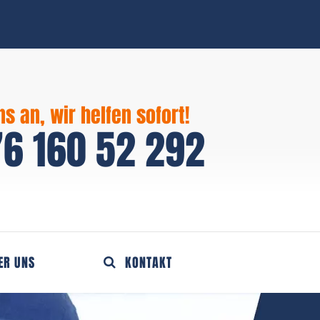
ns an, wir helfen sofort!
6 160 52 292
ER UNS
KONTAKT