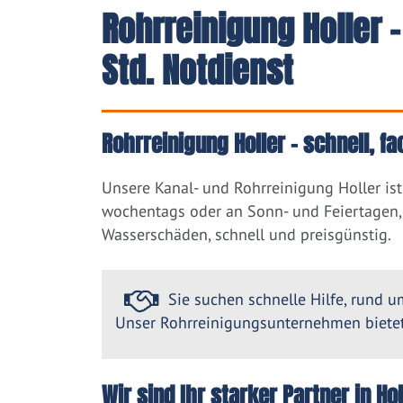
Rohrreinigung Holler
Std. Notdienst
Rohrreinigung Holler – schnell, f
Unsere Kanal- und Rohrreinigung Holler is
wochentags oder an Sonn- und Feiertagen, 
Wasserschäden, schnell und preisgünstig.
Sie suchen schnelle Hilfe, rund um
Unser Rohrreinigungsunternehmen bietet 
Wir sind Ihr starker Partner in H