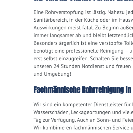
Eine Rohrverstopfung ist lästig. Nahezu j
Sanitärbereich, in der Küche oder im Hausw
Auswirkungen meist fatal. Zu Beginn äußert
immer langsamer ab und bleibt letztendlic
Besonders ärgerlich ist eine verstopfte Toi
benötigt eine professionelle Reinigung – 
erst selbst einzugreifen. Schalten Sie bess
unseren 24 Stunden Notdienst und freuen Si
und Umgebung!
Fachmännische Rohrreinigung in 
Wir sind ein kompetenter Dienstleister für
Wasserschäden, Leckageortungen und viele
Tag zur Verfügung. Auch an Sonn- und Feier
Wir kombinieren fachmännischen Service un