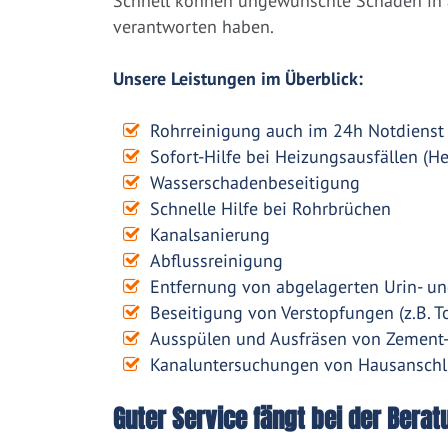
Schnell können ungewünschte Schäden in a
verantworten haben.
Unsere Leistungen im Überblick:
Rohrreinigung auch im 24h Notdienst
Sofort-Hilfe bei Heizungsausfällen (H
Wasserschadenbeseitigung
Schnelle Hilfe bei Rohrbrüchen
Kanalsanierung
Abflussreinigung
Entfernung von abgelagerten Urin- un
Beseitigung von Verstopfungen (z.B. To
Ausspülen und Ausfräsen von Zement
Kanaluntersuchungen von Hausanschl
Guter Service fängt bei der Berat