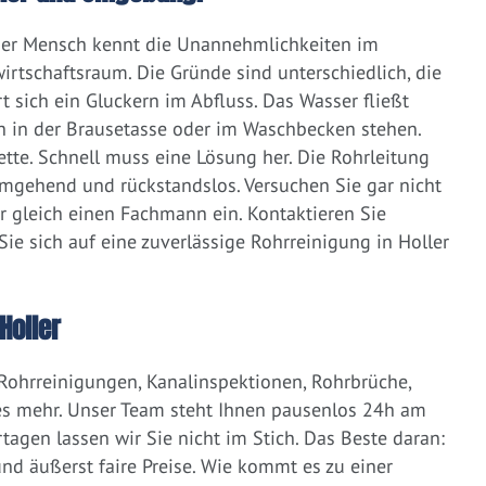
eder Mensch kennt die Unannehmlichkeiten im
irtschaftsraum. Die Gründe sind unterschiedlich, die
 sich ein Gluckern im Abfluss. Das Wasser fließt
h in der Brausetasse oder im Waschbecken stehen.
lette. Schnell muss eine Lösung her. Die Rohrleitung
umgehend und rückstandslos. Versuchen Sie gar nicht
er gleich einen Fachmann ein. Kontaktieren Sie
e sich auf eine zuverlässige Rohrreinigung in Holler
Holler
 Rohrreinigungen, Kanalinspektionen, Rohrbrüche,
s mehr. Unser Team steht Ihnen pausenlos 24h am
tagen lassen wir Sie nicht im Stich. Das Beste daran:
d äußerst faire Preise. Wie kommt es zu einer