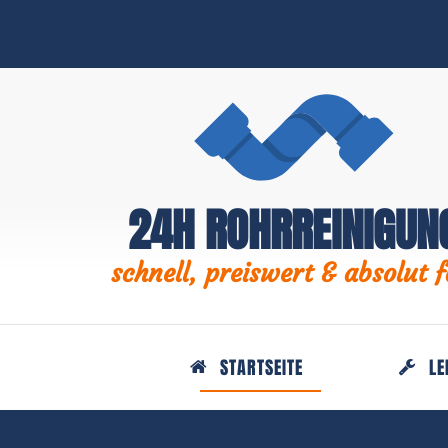
24H ROHRREINIGUN
schnell, preiswert & absolut f
STARTSEITE
LE