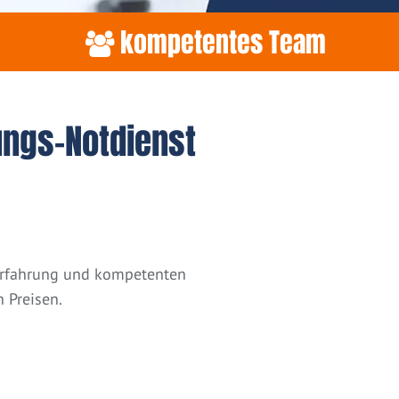
kompetentes Team
ungs-Notdienst
 Erfahrung und kompetenten
 Preisen.