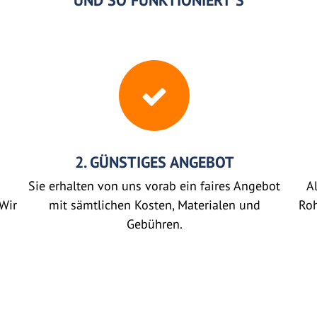
UND SO FUNKTIONIERT'S
2. GÜNSTIGES ANGEBOT
Sie erhalten von uns vorab ein faires Angebot
Al
Wir
mit sämtlichen Kosten, Materialen und
Roh
Gebühren.