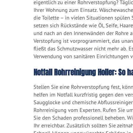
eigentlich zu einer Rohrverstopfung? Tägl
Ihrer Wohnung zum Einsatz. Wäschewaschen
die Toilette – in vielen Situationen spülen
setzen sich Rückstände wie Öl, Seife, Haar
und nach an den Innenwänden der Rohre ab.
Verstopfung ist vorprogrammiert, das una
fließt das Schmutzwasser nicht mehr ab. Es
Verwendung von sanitären Einrichtungen 
Notfall Rohrreinigung Holler: So h
Stellen Sie eine Rohrverstopfung fest, kön
helfen im Notfall kurzfristig gegen den ve
Saugglocke und chemische Abflussreiniger a
Rohrreinigung vom Experten. Rufen Sie um
Sie den Schaden professionell beheben. Wi
Ihr erreichbar. Zusätzlich sollten Sie zeit