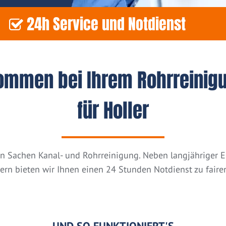
24h Service und Notdienst
kommen bei Ihrem Rohrreinig
für Holler
n in Sachen Kanal- und Rohrreinigung. Neben langjähriger
tern bieten wir Ihnen einen 24 Stunden Notdienst zu fairen