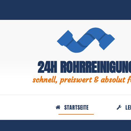
24H ROHRREINIGUN
schnell, preiswert & absolut f
STARTSEITE
LE