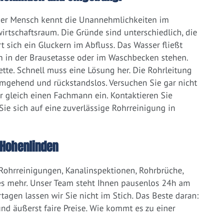
eder Mensch kennt die Unannehmlichkeiten im
irtschaftsraum. Die Gründe sind unterschiedlich, die
 sich ein Gluckern im Abfluss. Das Wasser fließt
h in der Brausetasse oder im Waschbecken stehen.
lette. Schnell muss eine Lösung her. Die Rohrleitung
umgehend und rückstandslos. Versuchen Sie gar nicht
er gleich einen Fachmann ein. Kontaktieren Sie
ie sich auf eine zuverlässige Rohrreinigung in
 Hohenlinden
 Rohrreinigungen, Kanalinspektionen, Rohrbrüche,
s mehr. Unser Team steht Ihnen pausenlos 24h am
tagen lassen wir Sie nicht im Stich. Das Beste daran:
d äußerst faire Preise. Wie kommt es zu einer