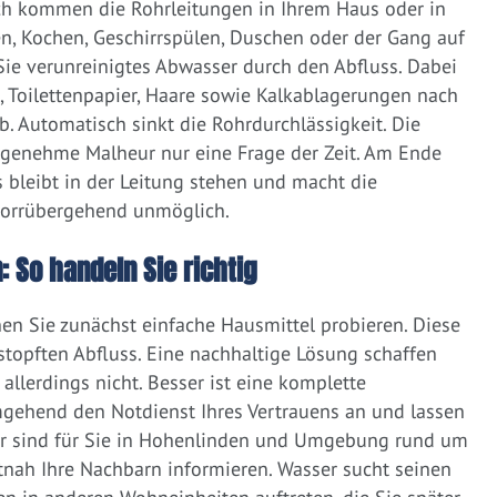
ich kommen die Rohrleitungen in Ihrem Haus oder in
, Kochen, Geschirrspülen, Duschen oder der Gang auf
 Sie verunreinigtes Abwasser durch den Abfluss. Dabei
e, Toilettenpapier, Haare sowie Kalkablagerungen nach
 Automatisch sinkt die Rohrdurchlässigkeit. Die
ngenehme Malheur nur eine Frage der Zeit. Am Ende
 bleibt in der Leitung stehen und macht die
vorrübergehend unmöglich.
: So handeln Sie richtig
nen Sie zunächst einfache Hausmittel probieren. Diese
rstopften Abfluss. Eine nachhaltige Lösung schaffen
llerdings nicht. Besser ist eine komplette
gehend den Notdienst Ihres Vertrauens an und lassen
ir sind für Sie in Hohenlinden und Umgebung rund um
zeitnah Ihre Nachbarn informieren. Wasser sucht seinen