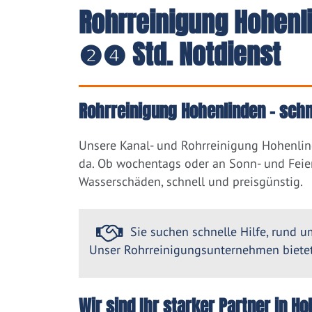
Rohrreinigung Hohenli
❷❹ Std. Notdienst
Rohrreinigung Hohenlinden – schn
Unsere Kanal- und Rohrreinigung Hohenlin
da. Ob wochentags oder an Sonn- und Feier
Wasserschäden, schnell und preisgünstig.
Sie suchen schnelle Hilfe, rund um
Unser Rohrreinigungsunternehmen bietet 
Wir sind Ihr starker Partner in 