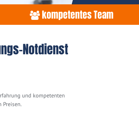
kompetentes Team
ungs-Notdienst
 Erfahrung und kompetenten
 Preisen.