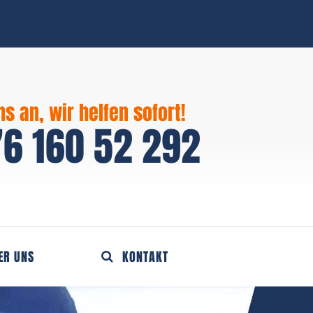
ns an, wir helfen sofort!
6 160 52 292
ER UNS
KONTAKT