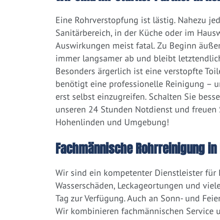
Eine Rohrverstopfung ist lästig. Nahezu j
Sanitärbereich, in der Küche oder im Hausw
Auswirkungen meist fatal. Zu Beginn äußert
immer langsamer ab und bleibt letztendlic
Besonders ärgerlich ist eine verstopfte Toi
benötigt eine professionelle Reinigung – 
erst selbst einzugreifen. Schalten Sie bess
unseren 24 Stunden Notdienst und freuen S
Hohenlinden und Umgebung!
Fachmännische Rohrreinigung in
Wir sind ein kompetenter Dienstleister für
Wasserschäden, Leckageortungen und viele
Tag zur Verfügung. Auch an Sonn- und Feier
Wir kombinieren fachmännischen Service un