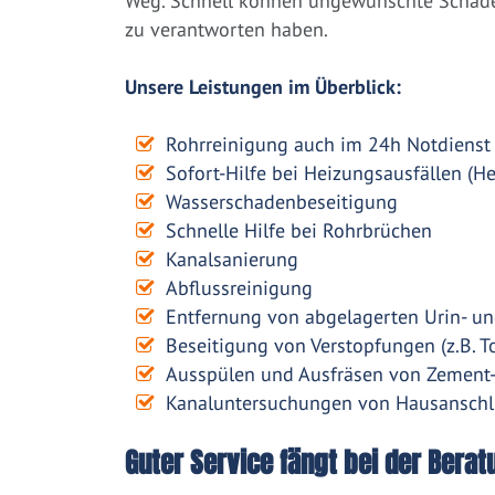
Weg. Schnell können ungewünschte Schäden
zu verantworten haben.
Unsere Leistungen im Überblick:
Rohrreinigung auch im 24h Notdienst
Sofort-Hilfe bei Heizungsausfällen (H
Wasserschadenbeseitigung
Schnelle Hilfe bei Rohrbrüchen
Kanalsanierung
Abflussreinigung
Entfernung von abgelagerten Urin- un
Beseitigung von Verstopfungen (z.B. To
Ausspülen und Ausfräsen von Zement
Kanaluntersuchungen von Hausanschl
Guter Service fängt bei der Berat