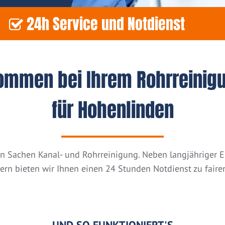
24h Service und Notdienst
kommen bei Ihrem Rohrreinig
für Hohenlinden
n in Sachen Kanal- und Rohrreinigung. Neben langjähriger
tern bieten wir Ihnen einen 24 Stunden Notdienst zu fairen