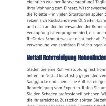
eigentlich zu einer Rohrverstopfung? Tägl
Ihrer Wohnung zum Einsatz. Wäschewaschen
die Toilette – in vielen Situationen spülen
setzen sich Rückstände wie Öl, Seife, Haar
und nach an den Innenwänden der Rohre ab.
Verstopfung ist vorprogrammiert, das una
fließt das Schmutzwasser nicht mehr ab. Es
Verwendung von sanitären Einrichtungen 
Notfall Rohrreinigung Hohenlinden
Stellen Sie eine Rohrverstopfung fest, kön
helfen im Notfall kurzfristig gegen den ve
Saugglocke und chemische Abflussreiniger a
Rohrreinigung vom Experten. Rufen Sie um
Sie den Schaden professionell beheben. W
die Ihr erreichbar. Zusätzlich sollten Sie 