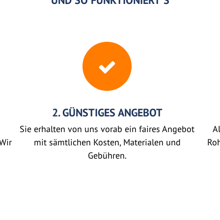
UND SO FUNKTIONIERT'S
2. GÜNSTIGES ANGEBOT
Sie erhalten von uns vorab ein faires Angebot
Al
Wir
mit sämtlichen Kosten, Materialen und
Roh
Gebühren.