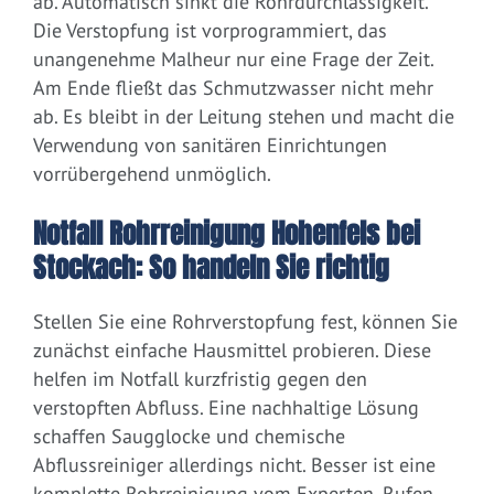
ab. Automatisch sinkt die Rohrdurchlässigkeit.
Die Verstopfung ist vorprogrammiert, das
unangenehme Malheur nur eine Frage der Zeit.
Am Ende fließt das Schmutzwasser nicht mehr
ab. Es bleibt in der Leitung stehen und macht die
Verwendung von sanitären Einrichtungen
vorrübergehend unmöglich.
Notfall Rohrreinigung Hohenfels bei
Stockach: So handeln Sie richtig
Stellen Sie eine Rohrverstopfung fest, können Sie
zunächst einfache Hausmittel probieren. Diese
helfen im Notfall kurzfristig gegen den
verstopften Abfluss. Eine nachhaltige Lösung
schaffen Saugglocke und chemische
Abflussreiniger allerdings nicht. Besser ist eine
komplette Rohrreinigung vom Experten. Rufen