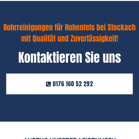
Rohrreinigungen für Hohenfels bei Stockach
mit Qualität und Zuverlässigkeit!
Kontaktieren Sie uns
0176 160 52 292