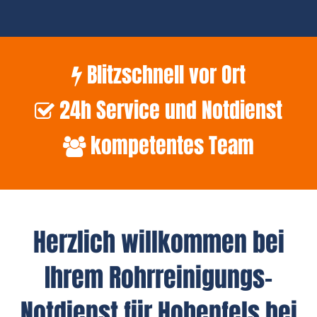
Blitzschnell vor Ort
24h Service und Notdienst
kompetentes Team
Herzlich willkommen bei
Ihrem Rohrreinigungs-
Notdienst für Hohenfels bei