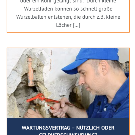
oder ein Rohr gelangt sind. Durch kleine
Wurzelfäden können so schnell große
Wurzelballen entstehen, die durch z.B. kleine
Löcher […]
WARTUNGSVERTRAG – NÜTZLICH ODER