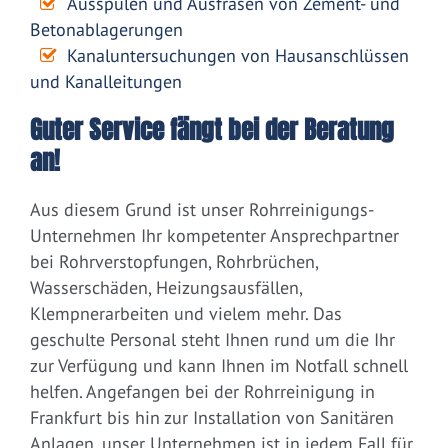
Ausspülen und Ausfräsen von Zement- und
Betonablagerungen
Kanaluntersuchungen von Hausanschlüssen
und Kanalleitungen
Guter Service fängt bei der Beratung
an!
Aus diesem Grund ist unser Rohrreinigungs-
Unternehmen Ihr kompetenter Ansprechpartner
bei Rohrverstopfungen, Rohrbrüchen,
Wasserschäden, Heizungsausfällen,
Klempnerarbeiten und vielem mehr. Das
geschulte Personal steht Ihnen rund um die Ihr
zur Verfügung und kann Ihnen im Notfall schnell
helfen. Angefangen bei der Rohrreinigung in
Frankfurt bis hin zur Installation von Sanitären
Anlagen, unser Unternehmen ist in jedem Fall für