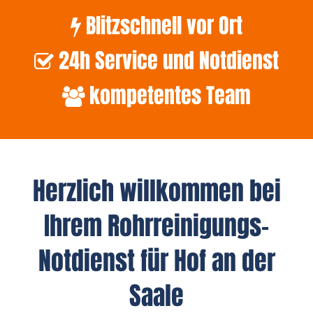
Blitzschnell vor Ort
24h Service und Notdienst
kompetentes Team
Herzlich willkommen bei
Ihrem Rohrreinigungs-
Notdienst für Hof an der
Saale