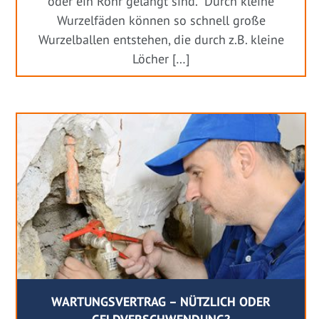
oder ein Rohr gelangt sind. Durch kleine
Wurzelfäden können so schnell große
Wurzelballen entstehen, die durch z.B. kleine
Löcher […]
WARTUNGSVERTRAG – NÜTZLICH ODER