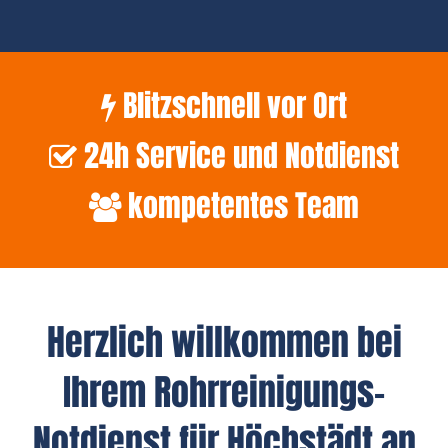
Blitzschnell vor Ort
24h Service und Notdienst
kompetentes Team
Herzlich willkommen bei
Ihrem Rohrreinigungs-
Notdienst für Höchstädt an