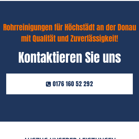
Rohrreinigungen für Höchstädt an der Donau
mit Qualität und Zuverlässigkeit!
Kontaktieren Sie uns
0176 160 52 292