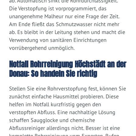
ab. Automatisch sinkt die Rohrdurchlässigkeit.
Die Verstopfung ist vorprogrammiert, das
unangenehme Malheur nur eine Frage der Zeit.
Am Ende fließt das Schmutzwasser nicht mehr
ab. Es bleibt in der Leitung stehen und macht die
Verwendung von sanitären Einrichtungen
vorrübergehend unmöglich.
Notfall Rohrreinigung Höchstädt an der
Donau: So handeln Sie richtig
Stellen Sie eine Rohrverstopfung fest, können Sie
zunächst einfache Hausmittel probieren. Diese
helfen im Notfall kurzfristig gegen den
verstopften Abfluss. Eine nachhaltige Lösung
schaffen Saugglocke und chemische
Abflussreiniger allerdings nicht. Besser ist eine
komplette Rohrreinigung vom Experten. Rufen