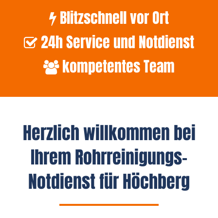
Blitzschnell vor Ort
24h Service und Notdienst
kompetentes Team
Herzlich willkommen bei
Ihrem Rohrreinigungs-
Notdienst für Höchberg