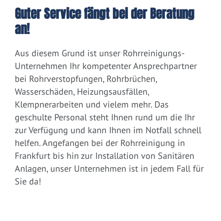
Guter Service fängt bei der Beratung
an!
Aus diesem Grund ist unser Rohrreinigungs-
Unternehmen Ihr kompetenter Ansprechpartner
bei Rohrverstopfungen, Rohrbrüchen,
Wasserschäden, Heizungsausfällen,
Klempnerarbeiten und vielem mehr. Das
geschulte Personal steht Ihnen rund um die Ihr
zur Verfügung und kann Ihnen im Notfall schnell
helfen. Angefangen bei der Rohrreinigung in
Frankfurt bis hin zur Installation von Sanitären
Anlagen, unser Unternehmen ist in jedem Fall für
Sie da!