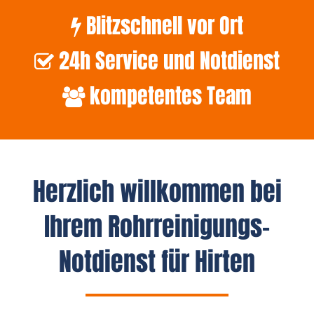
Blitzschnell vor Ort
24h Service und Notdienst
kompetentes Team
Herzlich willkommen bei
Ihrem Rohrreinigungs-
Notdienst für Hirten