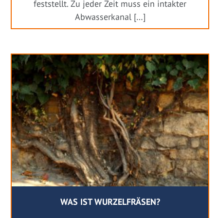
feststellt. Zu jeder Zeit muss ein intakter
Abwasserkanal […]
WAS IST WURZELFRÄSEN?