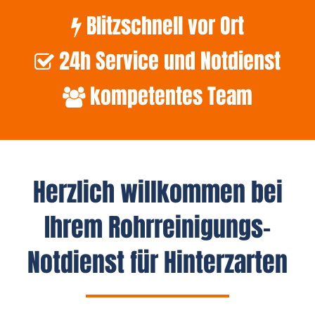
Blitzschnell vor Ort
24h Service und Notdienst
kompetentes Team
Herzlich willkommen bei
Ihrem Rohrreinigungs-
Notdienst für Hinterzarten