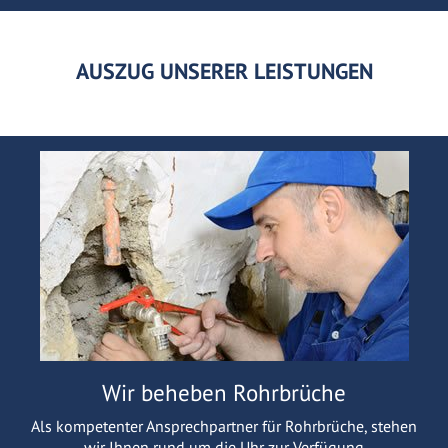
AUSZUG UNSERER LEISTUNGEN
Wir beheben Rohrbrüche
Als kompetenter Ansprechpartner für Rohrbrüche, stehen
wir Ihnen rund um die Uhr zur Verfügung