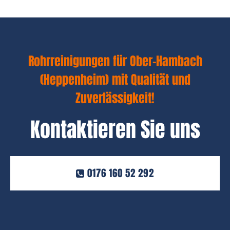
Rohrreinigungen für Ober-Hambach
(Heppenheim) mit Qualität und
Zuverlässigkeit!
Kontaktieren Sie uns
0176 160 52 292