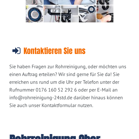
Kontaktieren Sie uns
Sie haben Fragen zur Rohrreinigung, oder möchten uns
einen Auftrag erteilen? Wir sind gerne für Sie da! Sie
erreichen uns rund um die Uhr per Telefon unter der
Rufnummer 0176 160 52 292 6 oder per E-Mail an
info@rohrreinigung-24std.de
darüber hinaus können
Sie auch unser Kontaktformular nutzen.