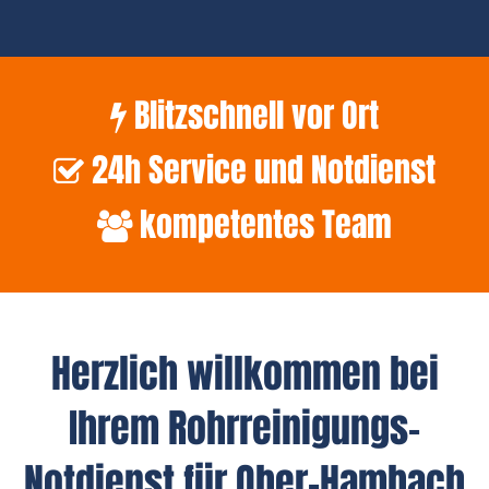
Blitzschnell vor Ort
24h Service und Notdienst
kompetentes Team
Herzlich willkommen bei
Ihrem Rohrreinigungs-
Notdienst für Ober-Hambach