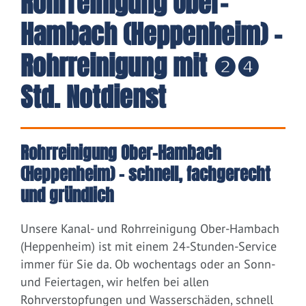
Rohrreinigung Ober-
Hambach (Heppenheim) -
Rohrreinigung mit ❷❹
Std. Notdienst
Rohrreinigung Ober-Hambach
(Heppenheim) – schnell, fachgerecht
und gründlich
Unsere Kanal- und Rohrreinigung Ober-Hambach
(Heppenheim) ist mit einem 24-Stunden-Service
immer für Sie da. Ob wochentags oder an Sonn-
und Feiertagen, wir helfen bei allen
Rohrverstopfungen und Wasserschäden, schnell