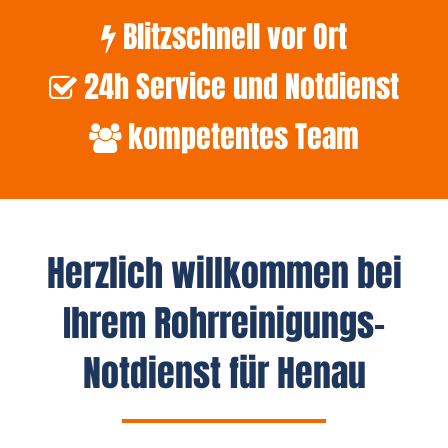
Blitzschnell vor Ort
24h Service und Notdienst
kompetentes Team
Herzlich willkommen bei
Ihrem Rohrreinigungs-
Notdienst für Henau