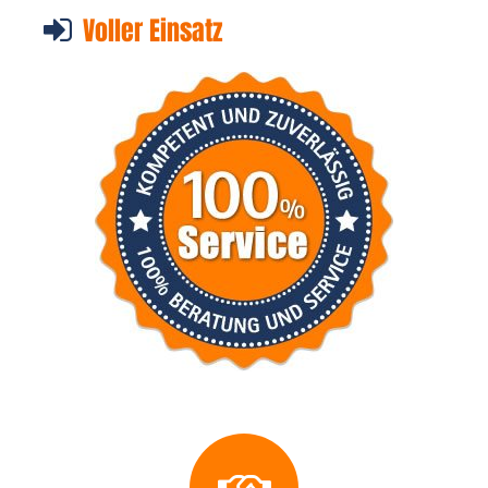
Voller Einsatz