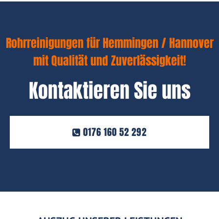
Rohrreinigungen für Hemmingen / Hannover
mit Qualität und Zuverlässigkeit!
Kontaktieren Sie uns
0176 160 52 292