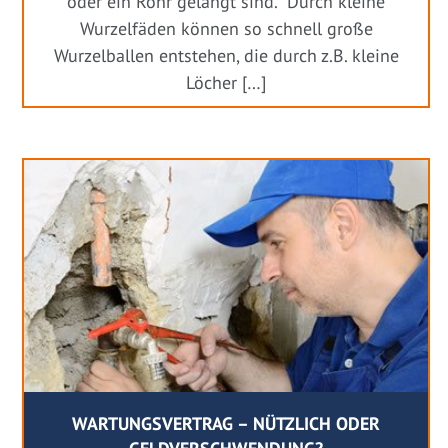
oder ein Rohr gelangt sind. Durch kleine
Wurzelfäden können so schnell große
Wurzelballen entstehen, die durch z.B. kleine
Löcher […]
WARTUNGSVERTRAG – NÜTZLICH ODER