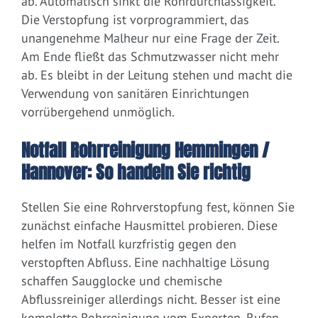
ab. Automatisch sinkt die Rohrdurchlässigkeit.
Die Verstopfung ist vorprogrammiert, das
unangenehme Malheur nur eine Frage der Zeit.
Am Ende fließt das Schmutzwasser nicht mehr
ab. Es bleibt in der Leitung stehen und macht die
Verwendung von sanitären Einrichtungen
vorrübergehend unmöglich.
Notfall Rohrreinigung Hemmingen /
Hannover: So handeln Sie richtig
Stellen Sie eine Rohrverstopfung fest, können Sie
zunächst einfache Hausmittel probieren. Diese
helfen im Notfall kurzfristig gegen den
verstopften Abfluss. Eine nachhaltige Lösung
schaffen Saugglocke und chemische
Abflussreiniger allerdings nicht. Besser ist eine
komplette Rohrreinigung vom Experten. Rufen