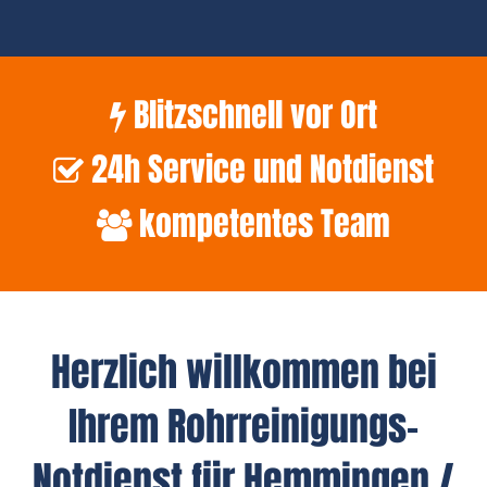
Blitzschnell vor Ort
24h Service und Notdienst
kompetentes Team
Herzlich willkommen bei
Ihrem Rohrreinigungs-
Notdienst für Hemmingen /