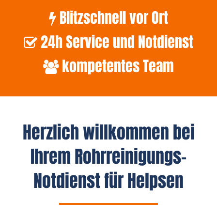
Blitzschnell vor Ort
24h Service und Notdienst
kompetentes Team
Herzlich willkommen bei
Ihrem Rohrreinigungs-
Notdienst für Helpsen