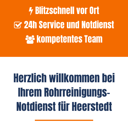
Blitzschnell vor Ort
24h Service und Notdienst
kompetentes Team
Herzlich willkommen bei
Ihrem Rohrreinigungs-
Notdienst für Heerstedt