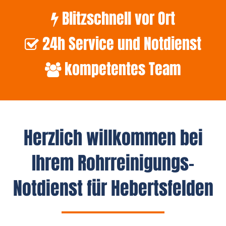
Blitzschnell vor Ort
24h Service und Notdienst
kompetentes Team
Herzlich willkommen bei
Ihrem Rohrreinigungs-
Notdienst für Hebertsfelden