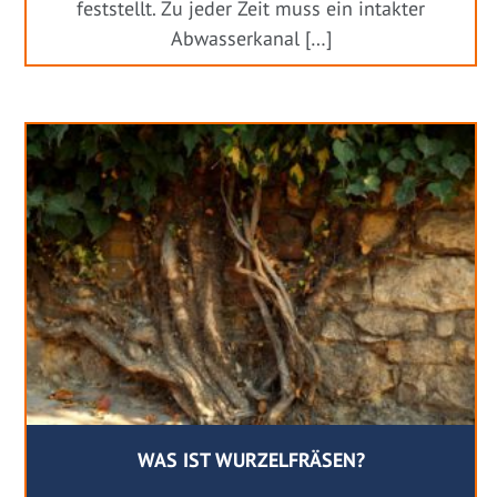
feststellt. Zu jeder Zeit muss ein intakter
Abwasserkanal […]
WAS IST WURZELFRÄSEN?