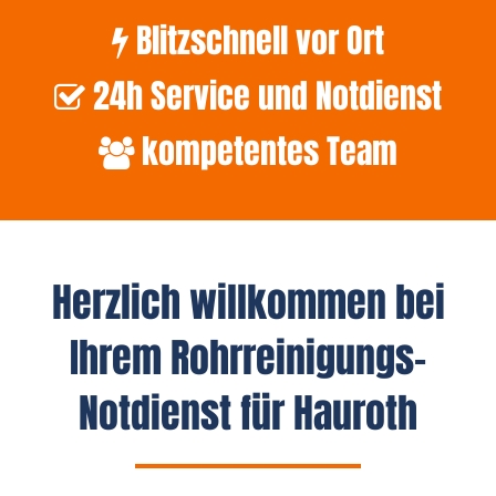
Blitzschnell vor Ort
24h Service und Notdienst
kompetentes Team
Herzlich willkommen bei
Ihrem Rohrreinigungs-
Notdienst für Hauroth