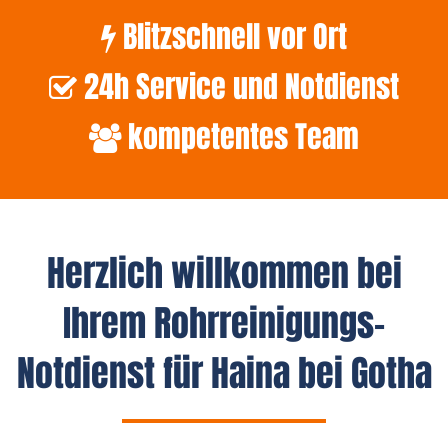
Blitzschnell vor Ort
24h Service und Notdienst
kompetentes Team
Herzlich willkommen bei
Ihrem Rohrreinigungs-
Notdienst für Haina bei Gotha