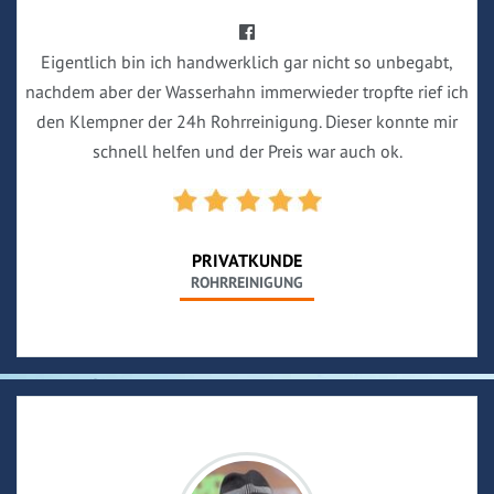
Eigentlich bin ich handwerklich gar nicht so unbegabt,
nachdem aber der Wasserhahn immerwieder tropfte rief ich
den Klempner der 24h Rohrreinigung. Dieser konnte mir
schnell helfen und der Preis war auch ok.
PRIVATKUNDE
ROHRREINIGUNG