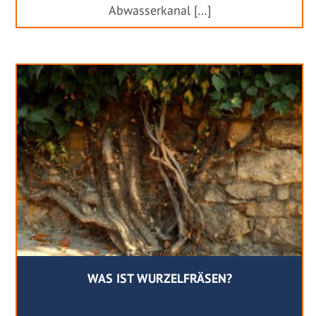
Abwasserkanal […]
WAS IST WURZELFRÄSEN?